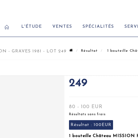
L'ÉTUDE
VENTES
SPÉCIALITÉS
SERV
 - GRAVES 1981 - LOT 249
Résultat
1 bouteille Ch
249
80 - 100 EUR
Résultats sans frais
Résultat :
100EUR
1 bouteille Château MISSION