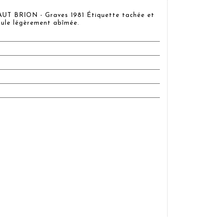
AUT BRION - Graves 1981 Étiquette tachée et
ule légèrement abîmée.