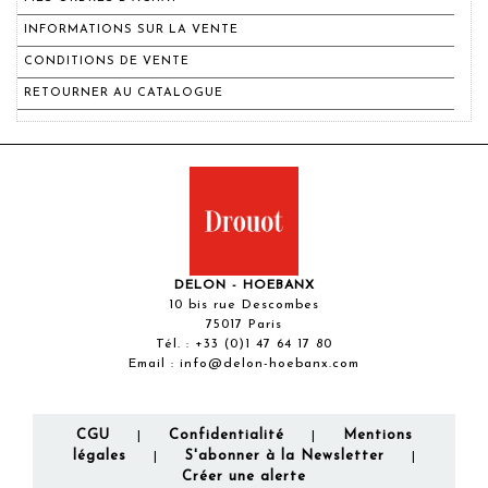
INFORMATIONS SUR LA VENTE
CONDITIONS DE VENTE
RETOURNER AU CATALOGUE
DELON - HOEBANX
10 bis rue Descombes
75017 Paris
Tél. :
+33 (0)1 47 64 17 80
Email :
info@delon-hoebanx.com
CGU
Confidentialité
Mentions
|
|
légales
S'abonner à la Newsletter
|
|
Créer une alerte