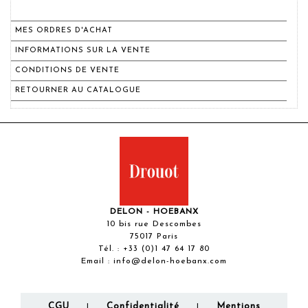
MES ORDRES D'ACHAT
INFORMATIONS SUR LA VENTE
CONDITIONS DE VENTE
RETOURNER AU CATALOGUE
DELON - HOEBANX
10 bis rue Descombes
75017 Paris
Tél. :
+33 (0)1 47 64 17 80
Email :
info@delon-hoebanx.com
CGU
Confidentialité
Mentions
|
|