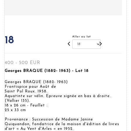
Aller au lot
18
400 - 500 EUR
Georges BRAQUE (1882- 1963) - Lot 18
Georges BRAQUE (1882- 1963)
Frontispice pour Août de
Saint Pol Roux. 1958.
Aquatinte sur vélin. Epreuve signée en bas à droite.
(Vallier 135).
18 x 26 cm - Feuillet :
25 x 33 cm
Provenance : Succession de Madame Janine
Quiquandon, fondatrice de la maison d'édition de livres
d'art « Au Vent d'Arles » en 1952.