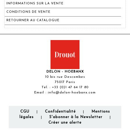
INFORMATIONS SUR LA VENTE
CONDITIONS DE VENTE
RETOURNER AU CATALOGUE
DELON - HOEBANX
10 bis rue Descombes
75017 Paris
Tél. :
+33 (0)1 47 64 17 80
Email :
info@delon-hoebanx.com
CGU
Confidentialité
Mentions
|
|
légales
S'abonner à la Newsletter
|
|
Créer une alerte