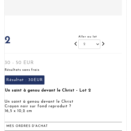
Aller au lot
2
30 - 50 EUR
Résultats sans frais
Résultat :
30EUR
Un saint à genou devant le Christ - Lot 2
Un saint à genou devant le Christ
Crayon noir sur fond reproduit ?
16,5 x 10,2 cm
MES ORDRES D'ACHAT