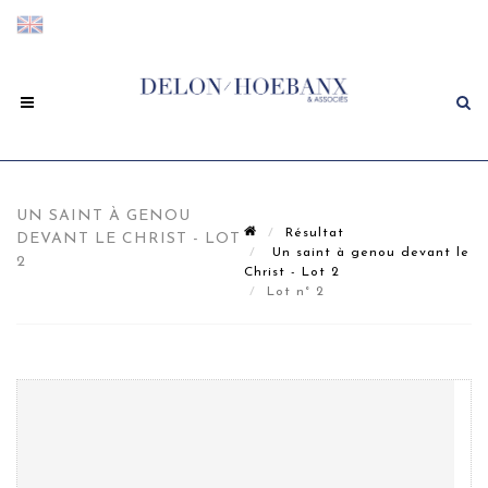
UN SAINT À GENOU
Résultat
DEVANT LE CHRIST - LOT
Un saint à genou devant le
2
Christ - Lot 2
Lot n° 2