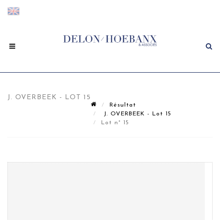
J. OVERBEEK - LOT 15
Résultat
J. OVERBEEK - Lot 15
Lot n° 15