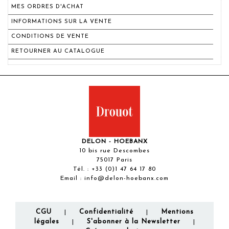
MES ORDRES D'ACHAT
INFORMATIONS SUR LA VENTE
CONDITIONS DE VENTE
RETOURNER AU CATALOGUE
DELON - HOEBANX
10 bis rue Descombes
75017 Paris
Tél. :
+33 (0)1 47 64 17 80
Email :
info@delon-hoebanx.com
CGU
Confidentialité
Mentions
|
|
légales
S'abonner à la Newsletter
|
|