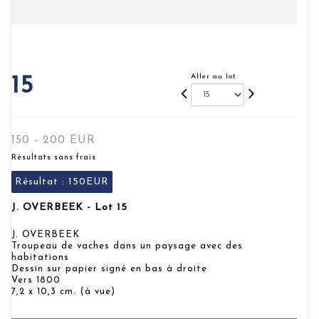
Aller au lot
15
150 - 200 EUR
Résultats sans frais
Résultat :
150EUR
J. OVERBEEK - Lot 15
J. OVERBEEK
Troupeau de vaches dans un paysage avec des
habitations
Dessin sur papier signé en bas à droite
Vers 1800
7,2 x 10,3 cm. (à vue)