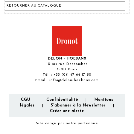
RETOURNER AU CATALOGUE
DELON - HOEBANX
10 bis rue Descombes
75017 Paris
Tél. :
+33 (0)1 47 64 17 80
Email :
info@delon-hoebanx.com
CGU
Confidentialité
Mentions
|
|
légales
S'abonner à la Newsletter
|
|
Créer une alerte
Site conçu par notre partenaire