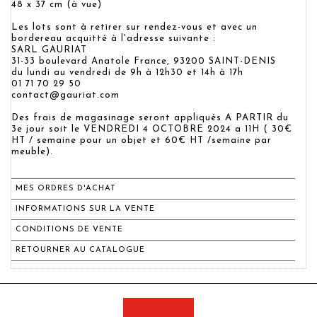
48 x 37 cm (à vue)
Les lots sont à retirer sur rendez-vous et avec un
bordereau acquitté à l'adresse suivante :
SARL GAURIAT
31-33 boulevard Anatole France, 93200 SAINT-DENIS
du lundi au vendredi de 9h à 12h30 et 14h à 17h
01 71 70 29 50
contact@gauriat.com
Des frais de magasinage seront appliqués A PARTIR du
3e jour soit le VENDREDI 4 OCTOBRE 2024 a 11H ( 30€
HT / semaine pour un objet et 60€ HT /semaine par
meuble).
MES ORDRES D'ACHAT
INFORMATIONS SUR LA VENTE
CONDITIONS DE VENTE
RETOURNER AU CATALOGUE