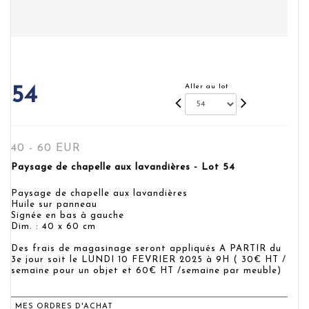
Aller au lot
54
40 - 60 EUR
Paysage de chapelle aux lavandières - Lot 54
Paysage de chapelle aux lavandières
Huile sur panneau
Signée en bas à gauche
Dim. : 40 x 60 cm
Des frais de magasinage seront appliqués A PARTIR du
3e jour soit le LUNDI 10 FEVRIER 2025 à 9H ( 30€ HT /
semaine pour un objet et 60€ HT /semaine par meuble)
MES ORDRES D'ACHAT