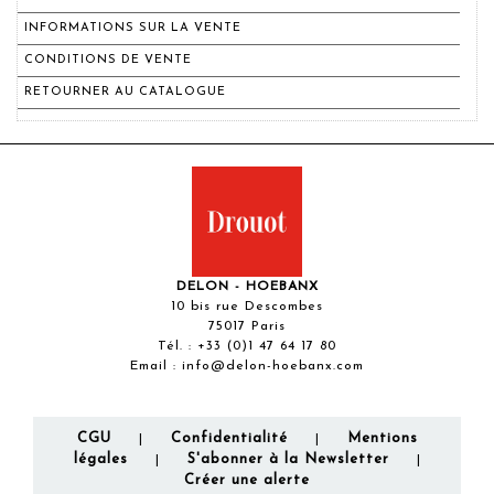
INFORMATIONS SUR LA VENTE
CONDITIONS DE VENTE
RETOURNER AU CATALOGUE
DELON - HOEBANX
10 bis rue Descombes
75017 Paris
Tél. :
+33 (0)1 47 64 17 80
Email :
info@delon-hoebanx.com
CGU
Confidentialité
Mentions
|
|
légales
S'abonner à la Newsletter
|
|
Créer une alerte