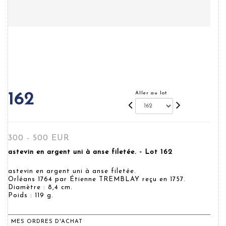
Aller au lot
162
300 - 500 EUR
astevin en argent uni à anse filetée. - Lot 162
astevin en argent uni à anse filetée.
Orléans 1764 par Étienne TREMBLAY reçu en 1757.
Diamètre : 8,4 cm.
Poids : 119 g.
MES ORDRES D'ACHAT