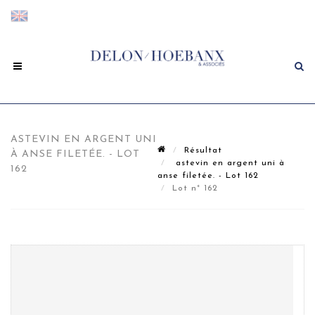
ASTEVIN EN ARGENT UNI
Résultat
À ANSE FILETÉE. - LOT
astevin en argent uni à
162
anse filetée. - Lot 162
Lot n° 162