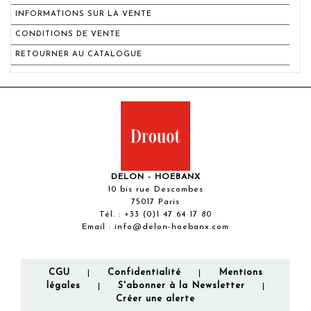
INFORMATIONS SUR LA VENTE
CONDITIONS DE VENTE
RETOURNER AU CATALOGUE
DELON - HOEBANX
10 bis rue Descombes
75017 Paris
Tél. :
+33 (0)1 47 64 17 80
Email :
info@delon-hoebanx.com
CGU
Confidentialité
Mentions
|
|
légales
S'abonner à la Newsletter
|
|
Créer une alerte