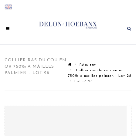
COLLIER RAS DU COU EN
Résultat
OR 750‰ À MAILLES
Collier ras du cou en or
PALMIER. - LOT 28
750‰ à mailles palmier. - Lot 28
Lot n° 28