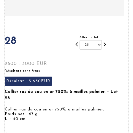
Aller au lot
28
2500 - 3000 EUR
Résultats sans frais
Résultat :
3 630EUR
Collier ras du cou en or 750‰ à mailles palmier. - Lot
28
Collier ras du cou en or 750‰ à mailles palmier.
Poids net : 67 g.
L. : 40 cm.