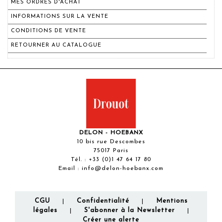
MES ORDRES D'ACHAT
INFORMATIONS SUR LA VENTE
CONDITIONS DE VENTE
RETOURNER AU CATALOGUE
DELON - HOEBANX
10 bis rue Descombes
75017 Paris
Tél. :
+33 (0)1 47 64 17 80
Email :
info@delon-hoebanx.com
CGU
Confidentialité
Mentions
|
|
légales
S'abonner à la Newsletter
|
|
Créer une alerte