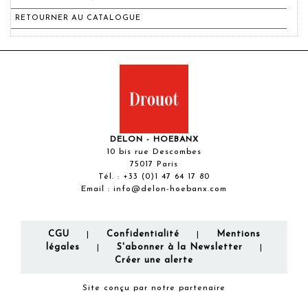
RETOURNER AU CATALOGUE
DELON - HOEBANX
10 bis rue Descombes
75017 Paris
Tél. :
+33 (0)1 47 64 17 80
Email :
info@delon-hoebanx.com
CGU
Confidentialité
Mentions
|
|
légales
S'abonner à la Newsletter
|
|
Créer une alerte
Site conçu par notre partenaire