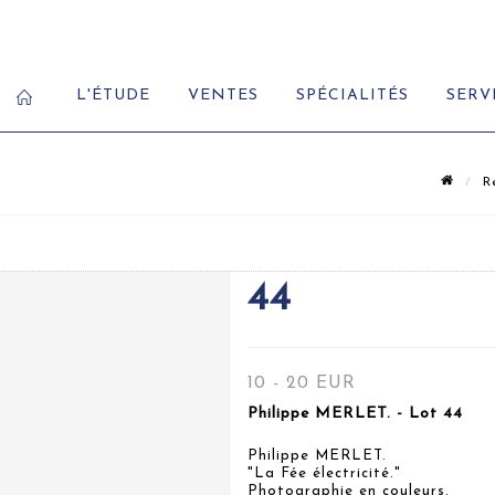
L'ÉTUDE
VENTES
SPÉCIALITÉS
SERV
R
44
10 - 20 EUR
Philippe MERLET. - Lot 44
Philippe MERLET.
"La Fée électricité."
Photographie en couleurs.