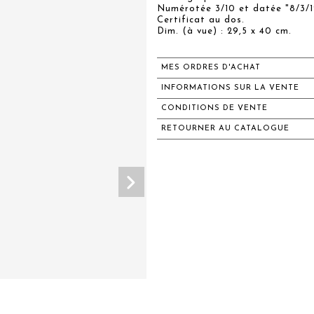
Numérotée 3/10 et datée "8/3/12
Certificat au dos.
Dim. (à vue) : 29,5 x 40 cm.
MES ORDRES D'ACHAT
INFORMATIONS SUR LA VENTE
CONDITIONS DE VENTE
RETOURNER AU CATALOGUE