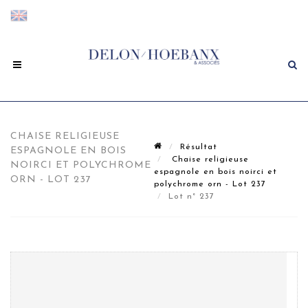
CHAISE RELIGIEUSE
Résultat
ESPAGNOLE EN BOIS
Chaise religieuse
NOIRCI ET POLYCHROME
espagnole en bois noirci et
ORN - LOT 237
polychrome orn - Lot 237
Lot n° 237