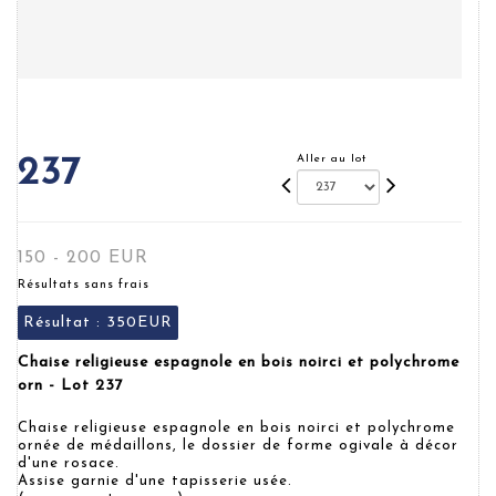
Aller au lot
237
150 - 200 EUR
Résultats sans frais
Résultat :
350EUR
Chaise religieuse espagnole en bois noirci et polychrome
orn - Lot 237
Chaise religieuse espagnole en bois noirci et polychrome
ornée de médaillons, le dossier de forme ogivale à décor
d'une rosace.
Assise garnie d'une tapisserie usée.