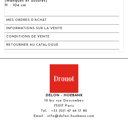
(manques et ussures)
H. : 104 cm
MES ORDRES D'ACHAT
INFORMATIONS SUR LA VENTE
CONDITIONS DE VENTE
RETOURNER AU CATALOGUE
DELON - HOEBANX
10 bis rue Descombes
75017 Paris
Tél. :
+33 (0)1 47 64 17 80
Email :
info@delon-hoebanx.com