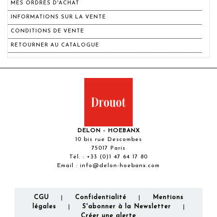
MES ORDRES D'ACHAT
INFORMATIONS SUR LA VENTE
CONDITIONS DE VENTE
RETOURNER AU CATALOGUE
DELON - HOEBANX
10 bis rue Descombes
75017 Paris
Tél. :
+33 (0)1 47 64 17 80
Email :
info@delon-hoebanx.com
CGU
Confidentialité
Mentions
|
|
légales
S'abonner à la Newsletter
|
|
Créer une alerte