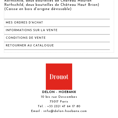
Rothschild, deux bouteilles de Château Mouton
Rothschild, deux bouteilles de Château Haut Brion)
(Caisse en bois d'origine dévissable)
MES ORDRES D'ACHAT
INFORMATIONS SUR LA VENTE
CONDITIONS DE VENTE
RETOURNER AU CATALOGUE
DELON - HOEBANX
10 bis rue Descombes
75017 Paris
Tél. :
+33 (0)1 47 64 17 80
Email :
info@delon-hoebanx.com