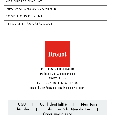
MES ORDRES D'ACHAT
INFORMATIONS SUR LA VENTE
CONDITIONS DE VENTE
RETOURNER AU CATALOGUE
DELON - HOEBANX
10 bis rue Descombes
75017 Paris
Tél. :
+33 (0)1 47 64 17 80
Email :
info@delon-hoebanx.com
CGU
Confidentialité
Mentions
|
|
légales
S'abonner à la Newsletter
|
|
Créer une alerte