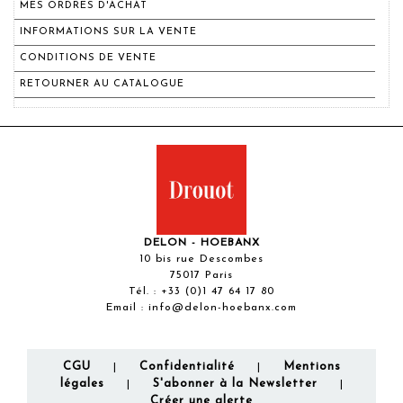
MES ORDRES D'ACHAT
INFORMATIONS SUR LA VENTE
CONDITIONS DE VENTE
RETOURNER AU CATALOGUE
DELON - HOEBANX
10 bis rue Descombes
75017 Paris
Tél. :
+33 (0)1 47 64 17 80
Email :
info@delon-hoebanx.com
CGU
Confidentialité
Mentions
|
|
légales
S'abonner à la Newsletter
|
|
Créer une alerte