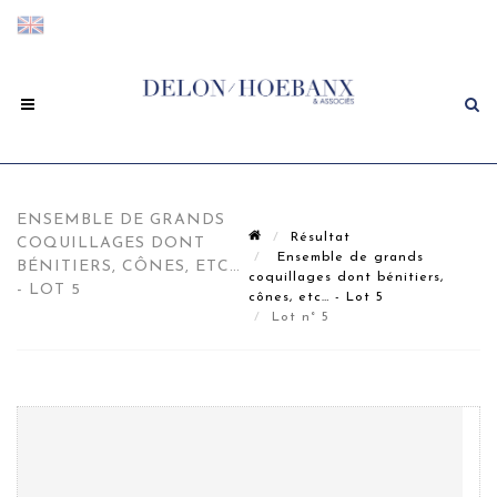
ENSEMBLE DE GRANDS
Résultat
COQUILLAGES DONT
Ensemble de grands
BÉNITIERS, CÔNES, ETC…
coquillages dont bénitiers,
- LOT 5
cônes, etc… - Lot 5
Lot n° 5