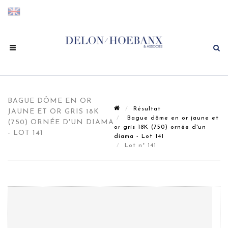
BAGUE DÔME EN OR
Résultat
JAUNE ET OR GRIS 18K
Bague dôme en or jaune et
(750) ORNÉE D'UN DIAMA
or gris 18K (750) ornée d'un
- LOT 141
diama - Lot 141
Lot n° 141