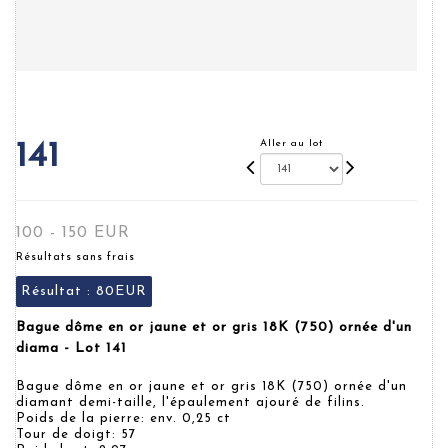
Aller au lot
141
100 - 150 EUR
Résultats sans frais
Résultat :
80EUR
Bague dôme en or jaune et or gris 18K (750) ornée d'un
diama - Lot 141
Bague dôme en or jaune et or gris 18K (750) ornée d'un
diamant demi-taille, l'épaulement ajouré de filins.
Poids de la pierre: env. 0,25 ct
Tour de doigt: 57