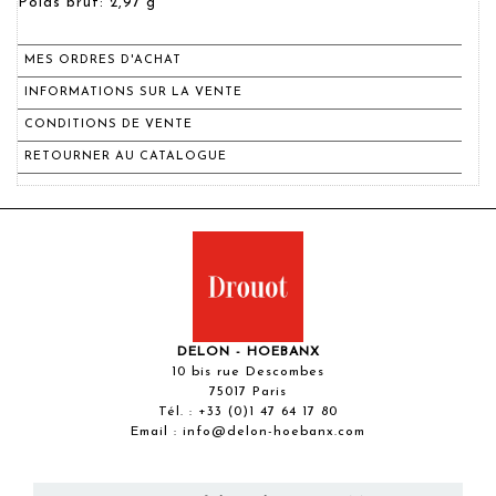
Poids brut: 2,97 g
MES ORDRES D'ACHAT
INFORMATIONS SUR LA VENTE
CONDITIONS DE VENTE
RETOURNER AU CATALOGUE
DELON - HOEBANX
10 bis rue Descombes
75017 Paris
Tél. :
+33 (0)1 47 64 17 80
Email :
info@delon-hoebanx.com