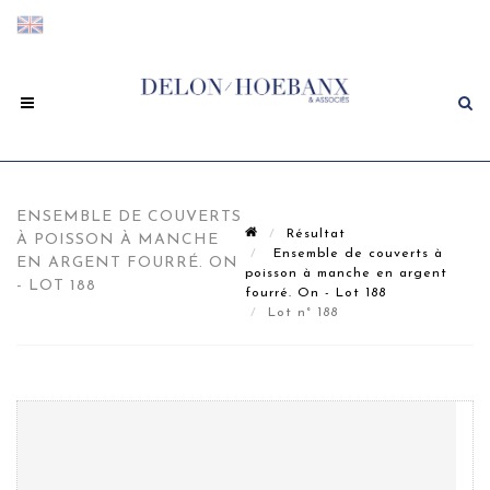
ENSEMBLE DE COUVERTS
Résultat
À POISSON À MANCHE
Ensemble de couverts à
EN ARGENT FOURRÉ. ON
poisson à manche en argent
- LOT 188
fourré. On - Lot 188
Lot n° 188