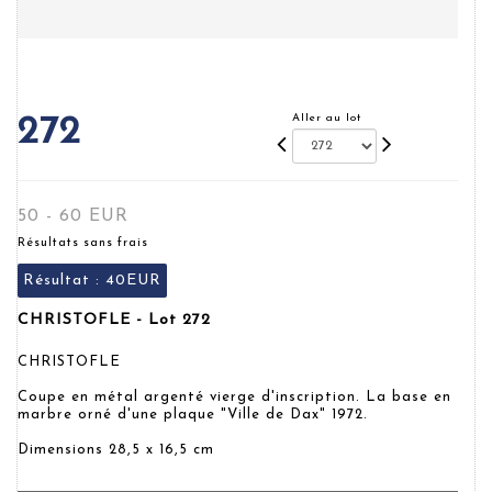
Aller au lot
272
50 - 60 EUR
Résultats sans frais
Résultat :
40EUR
CHRISTOFLE - Lot 272
CHRISTOFLE
Coupe en métal argenté vierge d'inscription. La base en
marbre orné d'une plaque "Ville de Dax" 1972.
Dimensions 28,5 x 16,5 cm