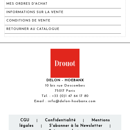
MES ORDRES D'ACHAT
INFORMATIONS SUR LA VENTE
CONDITIONS DE VENTE
RETOURNER AU CATALOGUE
DELON - HOEBANX
10 bis rue Descombes
75017 Paris
Tél. :
+33 (0)1 47 64 17 80
Email :
info@delon-hoebanx.com
CGU
Confidentialité
Mentions
|
|
légales
S'abonner à la Newsletter
|
|