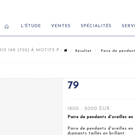
L'ÉTUDE
VENTES
SPÉCIALITÉS
SERV
S 18K (750) À MOTIFS P -
Résultat
Paire de pendants 
79
1800 - 2000 EUR
Paire de pendants d'oreilles en
Paire de pendants d'oreilles en 
diamants taillés en brillant.