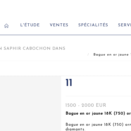
L'ÉTUDE
VENTES
SPÉCIALITÉS
SERV
'UN SAPHIR CABOCHON DANS
Bague en or jaune 1
11
1500 - 2000 EUR
Bague en or jaune 18K (750) or
Bague en or jaune 18K (750) or
diamants.