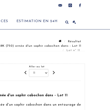
contact@delon-
instagram
facebook
ICES
ESTIMATION EN 24H
hoebanx.com
Résultat
8K (750) ornée d'un saphir cabochon dans - Lot 11
Lot n° 11
Aller au lot
née d'un saphir cabochon dans - Lot 11
née d'un saphir cabochon dans un entourage de