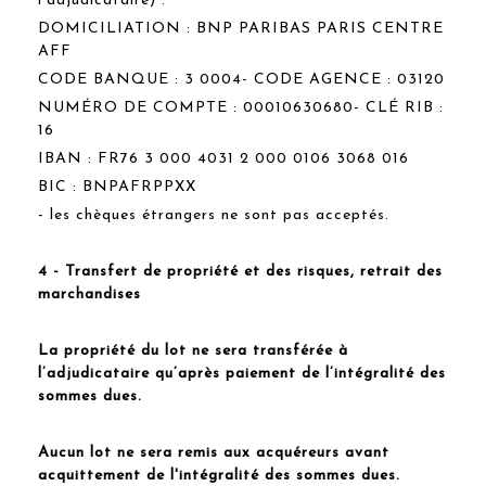
l’adjudicataire) :
DOMICILIATION : BNP PARIBAS PARIS CENTRE
AFF
CODE BANQUE : 3 0004- CODE AGENCE : 03120
NUMÉRO DE COMPTE : 00010630680- CLÉ RIB :
16
IBAN : FR76 3 000 4031 2 000 0106 3068 016
BIC : BNPAFRPPXX
- les chèques étrangers ne sont pas acceptés.
4 - Transfert de propriété et des risques, retrait des
marchandises
La propriété du lot ne sera transférée à
l’adjudicataire qu’après paiement de l’intégralité des
sommes dues.
Aucun lot ne sera remis aux acquéreurs avant
acquittement de l'intégralité des sommes dues.