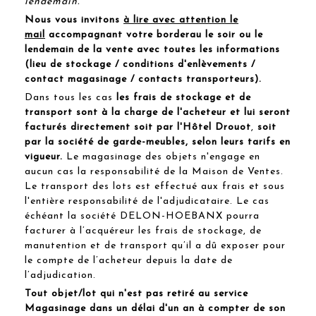
lendemain.
Nous vous invitons
à lire avec attention le
mail
accompagnant votre borderau le soir ou le
lendemain de la vente avec toutes les informations
(lieu de stockage / conditions d'enlèvements /
contact magasinage / contacts transporteurs).
Dans tous les cas
les frais de stockage et de
transport sont à la charge de l'acheteur et lui seront
facturés directement soit par l'Hôtel Drouot
,
soit
par la société de garde-meubles, selon leurs tarifs en
vigueur.
Le magasinage des objets n'engage en
aucun cas la responsabilité de la Maison de Ventes.
Le transport des lots est effectué aux frais et sous
l'entière responsabilité de l'adjudicataire. Le cas
échéant la société DELON-HOEBANX pourra
facturer à l’acquéreur les frais de stockage, de
manutention et de transport qu’il a dû exposer pour
le compte de l’acheteur depuis la date de
l’adjudication.
Tout objet/lot qui n'est pas retiré au service
Magasinage dans un délai d'un an à compter de son