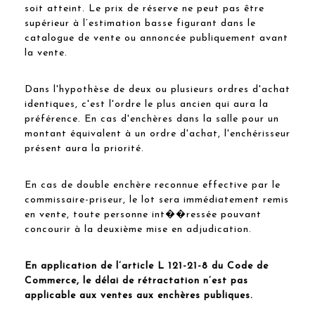
soit atteint. Le prix de réserve ne peut pas être
supérieur à l’estimation basse figurant dans le
catalogue de vente ou annoncée publiquement avant
la vente.
Dans l'hypothèse de deux ou plusieurs ordres d'achat
identiques, c'est l'ordre le plus ancien qui aura la
préférence. En cas d'enchères dans la salle pour un
montant équivalent à un ordre d'achat, l'enchérisseur
présent aura la priorité.
En cas de double enchère reconnue effective par le
commissaire-priseur, le lot sera immédiatement remis
en vente, toute personne int��ressée pouvant
concourir à la deuxième mise en adjudication.
En application de l’article L 121-21-8 du Code de
Commerce, le délai de rétractation n’est pas
applicable aux ventes aux enchères publiques.