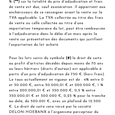
%
(**)
sur la totalité du prix d’adjudication et frais
de vente est due, sauf exonération. Il appartient aux
enchérisseurs de se renseigner avant la vente sur la
TVA applicable. La TVA collectée au titre des frais
de vente ou celle collectée au titre d’une
importation temporaire du lot, peut être remboursée
à l’adjudicataire dans le délai d'un mois après la
vente sur présentation des documents qui justifient
l’exportation du lot acheté.
Pour les lots suivis du symbole
(#)
le droit de suite
au profit d'artistes décédés depuis moins de 70 ans
ou leurs héritiers (droits d'auteur) est applicable à
partir d'un prix d'adjudication de 750 € (hors frais).
Le taux actuellement en vigueur est de : 4% entre 0
et 50.000 €, entre 50.000,01 € et 200.000 €, 1 %
entre 200.000,01 € et 350.000 €, 0,5 % entre
350.000,01 € et 500.000 €, 0,25 % pour la tranche
au-delà, de 500.001 €, avec un plafond de 12.500
€. Le droit de suite sera versé par la société
DELON-HOEBANX à l’organisme percepteur du