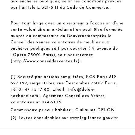
aux enchères publiques, selon les conditions prévues
par l’article L 321-5 II du Code de Commerce.
Pour tout litige avec un opérateur à l’occasion d’une
vente volontaire une réclamation peut être formulée
auprès du commissaire du Gouvernementprès le
Conseil des ventes volontaires de meubles aux
enchères publiques soit par courrier (19 avenue de
l'Opéra 75001 Paris), soit par internet
(http://www.conseildesventes.fr).
[1] Société par actions simplifiées, RCS Paris 812
897 189, siège 10 bis, rue Descombes 75017 Paris,
Tél 01 47 45 17 80, Email : info@delon-
hoebanx.com.- Agrément Conseil des Ventes
volontaires n° 074-2015
Commissaire-priseur habilité : Guillaume DELON
[2] Textes consultables sur www.legifrance.gouv.fr