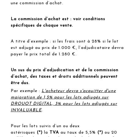
une commission d’achat.
La commission d’achat est : voir conditions
spécifiques de chaque vente.
A titre d’exemple : si les frais sont à 28% si le lot
est adjugé au prix de 1.000 €, l’adjudicataire devra
payer le prix total de 1.280 €.
Un sus du prix d’adjudication et de la commission
d’achat, des taxes et droits additionnels peuvent
être dus.
Par exemple :
L'acheteur devra s'acquitter d'une
majoration de 1,5% pour les lots adjugés sur
DROUOT DIGITAL, 3% pour les lots adjugés sur
INVALUABLE
.
Pour les lots suivis d’un ou deux
astérisques
(*)
la
TVA
au taux de 5,5%
(*)
ou 20