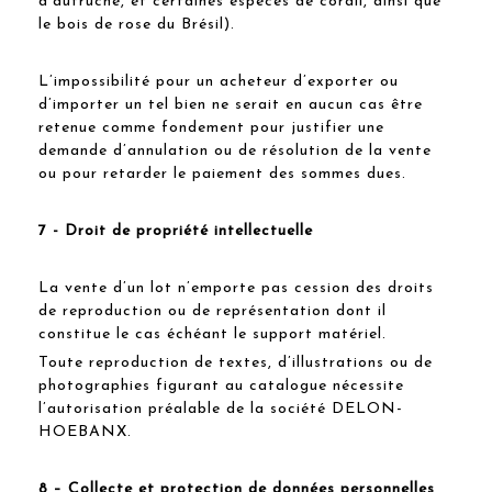
d’autruche, et certaines espèces de corail, ainsi que
le bois de rose du Brésil).
L’impossibilité pour un acheteur d’exporter ou
d’importer un tel bien ne serait en aucun cas être
retenue comme fondement pour justifier une
demande d’annulation ou de résolution de la vente
ou pour retarder le paiement des sommes dues.
7 - Droit de propriété intellectuelle
La vente d’un lot n’emporte pas cession des droits
de reproduction ou de représentation dont il
constitue le cas échéant le support matériel.
Toute reproduction de textes, d’illustrations ou de
photographies figurant au catalogue nécessite
l’autorisation préalable de la société DELON-
HOEBANX.
8 – Collecte et protection de données personnelles