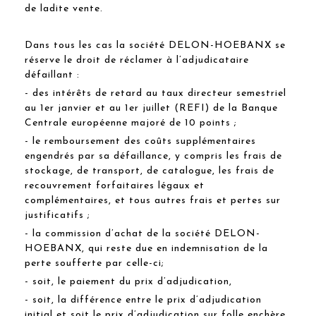
de ladite vente.
Dans tous les cas la société DELON-HOEBANX se
réserve le droit de réclamer à l’adjudicataire
défaillant :
- des intérêts de retard au taux directeur semestriel
au 1er janvier et au 1er juillet (REFI) de la Banque
Centrale européenne majoré de 10 points ;
- le remboursement des coûts supplémentaires
engendrés par sa défaillance, y compris les frais de
stockage, de transport, de catalogue, les frais de
recouvrement forfaitaires légaux et
complémentaires, et tous autres frais et pertes sur
justificatifs ;
- la commission d’achat de la société DELON-
HOEBANX, qui reste due en indemnisation de la
perte soufferte par celle-ci;
- soit, le paiement du prix d’adjudication,
- soit, la différence entre le prix d’adjudication
initial et soit le prix d’adjudication sur folle enchère