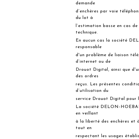
demande
d’enchères par voie téléphon
du lot à
l’estimation basse en cas de
technique.
En aucun cas la société D
responsable
d'un problème de liaison té
d’internet ou de
Drouot Digital, ainsi que d'u
des ordres
reçus. Les présentes conditi
d’utilisation du
service Drouot Digital pour 
La société DELON-HOEBANX d
en veillant
à la liberté des enchères et 
tout en
respectant les usages établis