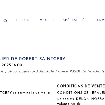
L'ÉTUDE
VENTES
SPÉCIALITÉS
SERV
LIER DE ROBERT SAINTGERY
 2025 16:00
is , 31-33, boulevard Anatole France 93200 Saint-Denis
CONDITIONS DE VENTE
TGERY se termine le 25 mai à
CONDITIONS GÉNÉRALE
La société DELON-HOEBANX
volontaires de