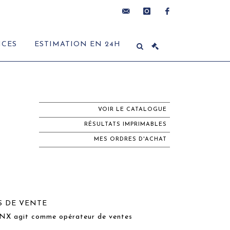
contact@delon-
instagram
facebook
ICES
ESTIMATION EN 24H
hoebanx.com
VOIR LE CATALOGUE
RÉSULTATS IMPRIMABLES
MES ORDRES D'ACHAT
S DE VENTE
 agit comme opérateur de ventes