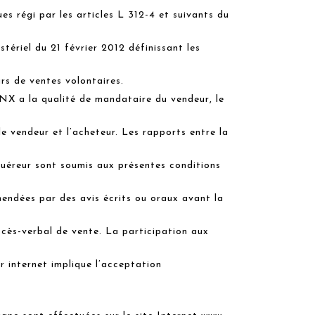
es régi par les articles L 312-4 et suivants du
tériel du 21 février 2012 définissant les
rs de ventes volontaires.
a la qualité de mandataire du vendeur, le
le vendeur et l’acheteur. Les rapports entre la
eur sont soumis aux présentes conditions
endées par des avis écrits ou oraux avant la
cès-verbal de vente. La participation aux
r internet implique l’acceptation