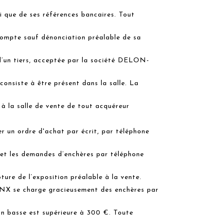
nsi que de ses références bancaires. Tout
compte sauf dénonciation préalable de sa
’un tiers, acceptée par la société DELON-
consiste à être présent dans la salle. La
s à la salle de vente de tout acquéreur
r un ordre d'achat par écrit, par téléphone
 et les demandes d’enchères par téléphone
ôture de l’exposition préalable à la vente.
se charge gracieusement des enchères par
ion basse est supérieure à 300 €. Toute