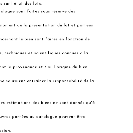
s sur l’état des lots.
alogue sont faites sous réserve des
 moment de la présentation du lot et portées
ncernant le bien sont faites en fonction de
s, techniques et scientifiques connues à la
nt la provenance et / ou l’origine du bien
ne sauraient entraîner la responsabilité de la
 les estimations des biens ne sont donnés qu'à
œuvres portées au catalogue peuvent être
ssion.