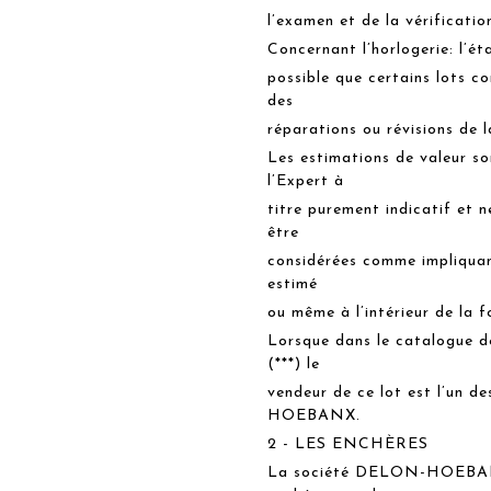
l’examen et de la vérificatio
Concernant l’horlogerie: l’ét
possible que certains lots c
des
réparations ou révisions de l
Les estimations de valeur so
l’Expert à
titre purement indicatif et 
être
considérées comme impliquant
estimé
ou même à l’intérieur de la 
Lorsque dans le catalogue de
(***) le
vendeur de ce lot est l’un 
HOEBANX.
2 - LES ENCHÈRES
La société DELON-HOEBANX