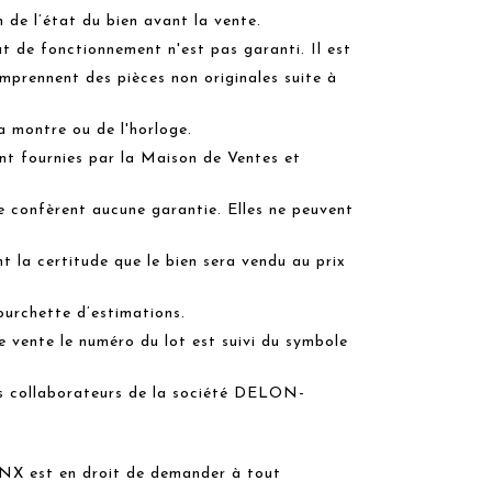
n de l’état du bien avant la vente.
at de fonctionnement n'est pas garanti. Il est
omprennent des pièces non originales suite à
a montre ou de l'horloge.
nt fournies par la Maison de Ventes et
ne confèrent aucune garantie. Elles ne peuvent
 la certitude que le bien sera vendu au prix
fourchette d’estimations.
 vente le numéro du lot est suivi du symbole
des collaborateurs de la société DELON-
 est en droit de demander à tout