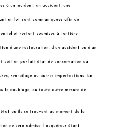
ves à un incident, un accident, une
ant un lot sont communiquées afin de
entiel et restent soumises à l’entière
tion d’une restauration, d’un accident ou d’un
ot soit en parfait état de conservation ou
ures, rentoilage ou autres imperfections. En
ou le doublage, ou toute autre mesure de
.
'état où ils se trouvent au moment de la
tion ne sera admise, l’acquéreur étant