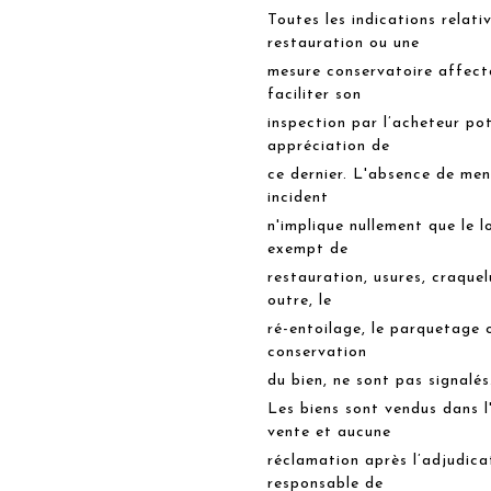
Toutes les indications relati
restauration ou une
mesure conservatoire affect
faciliter son
inspection par l’acheteur pot
appréciation de
ce dernier. L'absence de men
incident
n'implique nullement que le l
exempt de
restauration, usures, craquel
outre, le
ré-entoilage, le parquetage 
conservation
du bien, ne sont pas signalés
Les biens sont vendus dans l
vente et aucune
réclamation après l’adjudica
responsable de