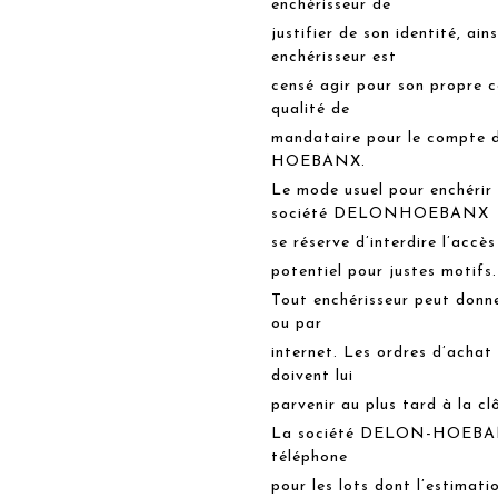
enchérisseur de
justifier de son identité, ai
enchérisseur est
censé agir pour son propre 
qualité de
mandataire pour le compte d
HOEBANX.
Le mode usuel pour enchérir 
société DELONHOEBANX
se réserve d’interdire l’accè
potentiel pour justes motifs.
Tout enchérisseur peut donne
ou par
internet. Les ordres d’achat
doivent lui
parvenir au plus tard à la cl
La société DELON-HOEBANX 
téléphone
pour les lots dont l’estimat