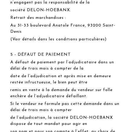
n’engagent pas la responsabilité de la
société DELON-HOEBANX.
Retrait des marchandises :
Au 31-33 boulevard Anatole France, 93200 Saint-
Denis
(Voir détails dans les conditions particulières)
5 - DÉFAUT DE PAIEMENT
A défaut de paiement par l’adjudicataire dans un
délai de trois mois à compter de la
date de l’adjudication et après mise en demeure
restée infructueuse, le bien peut être
remis en vente à la demande du vendeur sur folle
enchère de l’adjudicataire défaillant.
Si le vendeur ne formule pas cette demande dans un
délai de trois mois à compter
de l’adjudication, la société DELON-HOEBANX
dispose de tout mandat pour agir en
son nom et pour son compte à l’effet, au choix de