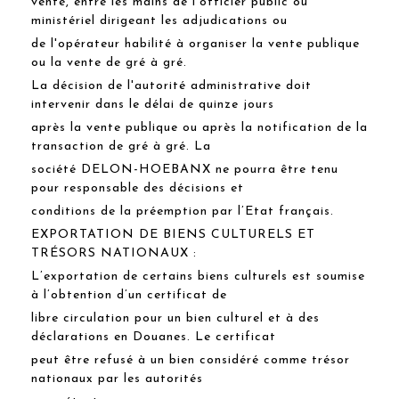
vente, entre les mains de l'officier public ou
ministériel dirigeant les adjudications ou
de l'opérateur habilité à organiser la vente publique
ou la vente de gré à gré.
La décision de l'autorité administrative doit
intervenir dans le délai de quinze jours
après la vente publique ou après la notification de la
transaction de gré à gré. La
société DELON-HOEBANX ne pourra être tenu
pour responsable des décisions et
conditions de la préemption par l’Etat français.
EXPORTATION DE BIENS CULTURELS ET
TRÉSORS NATIONAUX :
L’exportation de certains biens culturels est soumise
à l’obtention d’un certificat de
libre circulation pour un bien culturel et à des
déclarations en Douanes. Le certificat
peut être refusé à un bien considéré comme trésor
nationaux par les autorités