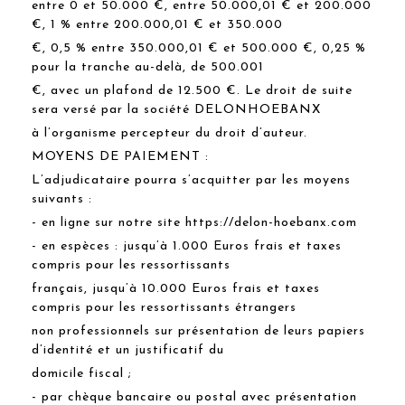
entre 0 et 50.000 €, entre 50.000,01 € et 200.000
€, 1 % entre 200.000,01 € et 350.000
€, 0,5 % entre 350.000,01 € et 500.000 €, 0,25 %
pour la tranche au-delà, de 500.001
€, avec un plafond de 12.500 €. Le droit de suite
sera versé par la société DELONHOEBANX
à l’organisme percepteur du droit d’auteur.
MOYENS DE PAIEMENT :
L’adjudicataire pourra s’acquitter par les moyens
suivants :
- en ligne sur notre site https://delon-hoebanx.com
- en espèces : jusqu’à 1.000 Euros frais et taxes
compris pour les ressortissants
français, jusqu’à 10.000 Euros frais et taxes
compris pour les ressortissants étrangers
non professionnels sur présentation de leurs papiers
d’identité et un justificatif du
domicile fiscal ;
- par chèque bancaire ou postal avec présentation