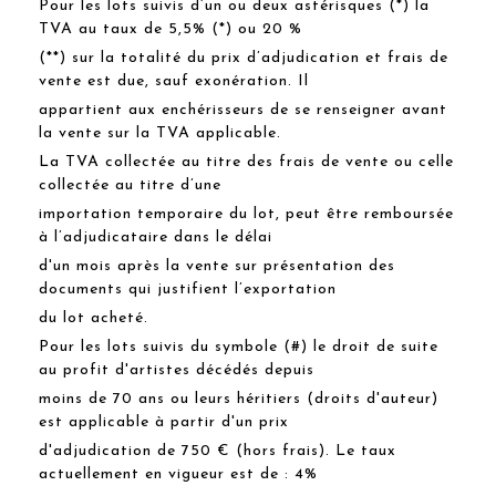
Pour les lots suivis d’un ou deux astérisques (*) la
TVA au taux de 5,5% (*) ou 20 %
(**) sur la totalité du prix d’adjudication et frais de
vente est due, sauf exonération. Il
appartient aux enchérisseurs de se renseigner avant
la vente sur la TVA applicable.
La TVA collectée au titre des frais de vente ou celle
collectée au titre d’une
importation temporaire du lot, peut être remboursée
à l’adjudicataire dans le délai
d'un mois après la vente sur présentation des
documents qui justifient l’exportation
du lot acheté.
Pour les lots suivis du symbole (#) le droit de suite
au profit d'artistes décédés depuis
moins de 70 ans ou leurs héritiers (droits d'auteur)
est applicable à partir d'un prix
d'adjudication de 750 € (hors frais). Le taux
actuellement en vigueur est de : 4%