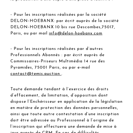
- Pour les inscriptions réalisées par la société
DELON-HOEBANX: par écrit auprès de la société
DELON-HOEBANX 10 bis rue Descombes,75017,
Paris, ou par mail
info@delon-hoebanx.com
- Pour les inscriptions réalisées par d’autres
Professionnels Abonnés : par écrit auprès de
Commissaires-Priseurs Multimédia 14 rue des
Pyramides, 75001 Paris, ou par e-mail
contact@temis.auction
.
Toute demande tendant à l’exercice des droits
d’effacement, de limitation, d’opposition dont
dispose l’Enchérisseur en application de la législation
en matière de protection des données personnelles,
ainsi que toute autre contestation d’une inscription
doit être adressée au Professionnel à l’origine de
l’inscription qui effectuera une demande de mise à
jour auprès de CPM. En cas de difficultés,