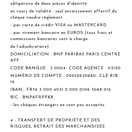
obligatoire de deux pièces d'identité
en cours de validité : seul encaissement effectif du
chèque vaudra règlement.
- par carte de crédit VISA ou MASTERCARD
- par virement bancaire en EUROS (tous frais et
commissions bancaires sont à charge
de l’adjudicataire) :
DOMICILIATION : BNP PARIBAS PARIS CENTRE
AFF
CODE BANQUE : 3 0004- CODE AGENCE : 03120
NUMÉRO DE COMPTE : 00010630680- CLÉ RIB :
16
IBAN : FR76 3 000 4031 2 000 0106 3068 016
BIC : BNPAFRPPXX
- les chèques étrangers ne sont pas acceptés.
4 - TRANSFERT DE PROPRIÉTÉ ET DES
RISQUES, RETRAIT DES MARCHANDISES