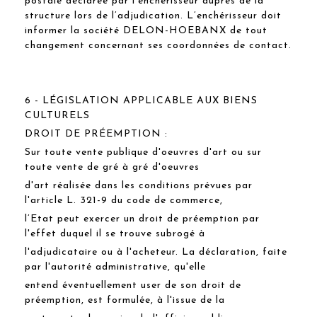
postale déclarée par l’enchérisseur auprès de la
structure lors de l’adjudication. L’enchérisseur doit
informer la société DELON-HOEBANX de tout
changement concernant ses coordonnées de contact.
6 - LÉGISLATION APPLICABLE AUX BIENS
CULTURELS
DROIT DE PRÉEMPTION :
Sur toute vente publique d'oeuvres d'art ou sur
toute vente de gré à gré d'oeuvres
d'art réalisée dans les conditions prévues par
l'article L. 321-9 du code de commerce,
l’Etat peut exercer un droit de préemption par
l'effet duquel il se trouve subrogé à
l'adjudicataire ou à l'acheteur. La déclaration, faite
par l'autorité administrative, qu'elle
entend éventuellement user de son droit de
préemption, est formulée, à l'issue de la