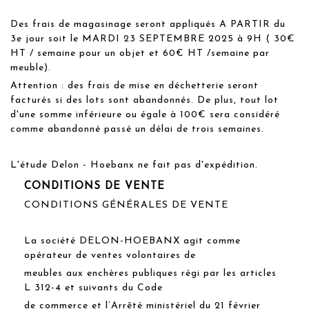
Des frais de magasinage seront appliqués A PARTIR du
3e jour soit le MARDI 23 SEPTEMBRE 2025 à 9H ( 30€
HT / semaine pour un objet et 60€ HT /semaine par
meuble).
Attention : des frais de mise en déchetterie seront
facturés si des lots sont abandonnés. De plus, tout lot
d'une somme inférieure ou égale à 100€ sera considéré
comme abandonné passé un délai de trois semaines.
L'étude Delon - Hoebanx ne fait pas d'expédition.
CONDITIONS DE VENTE
CONDITIONS GÉNÉRALES DE VENTE
La société DELON-HOEBANX agit comme
opérateur de ventes volontaires de
meubles aux enchères publiques régi par les articles
L 312-4 et suivants du Code
de commerce et l’Arrêté ministériel du 21 février