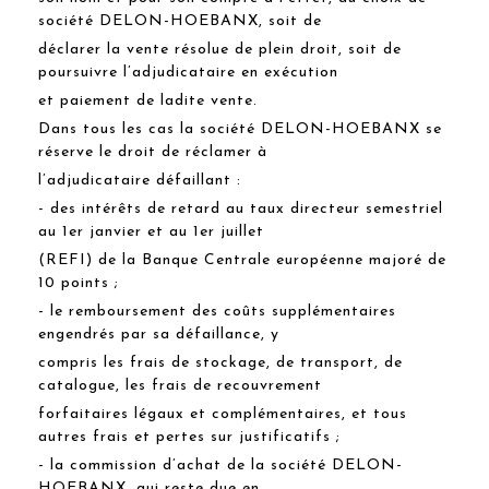
société DELON-HOEBANX, soit de
déclarer la vente résolue de plein droit, soit de
poursuivre l’adjudicataire en exécution
et paiement de ladite vente.
Dans tous les cas la société DELON-HOEBANX se
réserve le droit de réclamer à
l’adjudicataire défaillant :
- des intérêts de retard au taux directeur semestriel
au 1er janvier et au 1er juillet
(REFI) de la Banque Centrale européenne majoré de
10 points ;
- le remboursement des coûts supplémentaires
engendrés par sa défaillance, y
compris les frais de stockage, de transport, de
catalogue, les frais de recouvrement
forfaitaires légaux et complémentaires, et tous
autres frais et pertes sur justificatifs ;
- la commission d’achat de la société DELON-
HOEBANX, qui reste due en