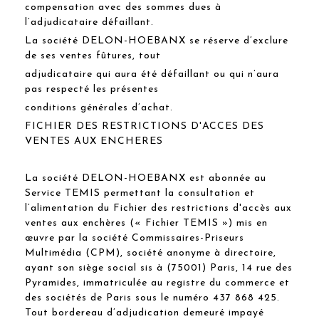
compensation avec des sommes dues à
l’adjudicataire défaillant.
La société DELON-HOEBANX se réserve d’exclure
de ses ventes fûtures, tout
adjudicataire qui aura été défaillant ou qui n’aura
pas respecté les présentes
conditions générales d’achat.
FICHIER DES RESTRICTIONS D'ACCES DES
VENTES AUX ENCHERES
La société DELON-HOEBANX est abonnée au
Service TEMIS permettant la consultation et
l’alimentation du Fichier des restrictions d'accès aux
ventes aux enchères (« Fichier TEMIS ») mis en
œuvre par la société Commissaires-Priseurs
Multimédia (CPM), société anonyme à directoire,
ayant son siège social sis à (75001) Paris, 14 rue des
Pyramides, immatriculée au registre du commerce et
des sociétés de Paris sous le numéro 437 868 425.
Tout bordereau d’adjudication demeuré impayé