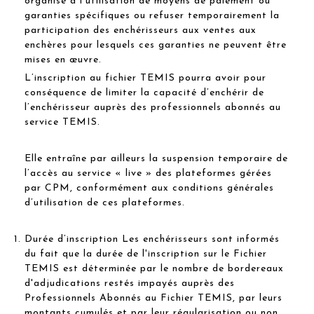
organise à l’utilisation de moyens de paiement ou
garanties spécifiques ou refuser temporairement la
participation des enchérisseurs aux ventes aux
enchères pour lesquels ces garanties ne peuvent être
mises en œuvre.
L’inscription au fichier TEMIS pourra avoir pour
conséquence de limiter la capacité d’enchérir de
l’enchérisseur auprès des professionnels abonnés au
service TEMIS.
Elle entraîne par ailleurs la suspension temporaire de
l’accès au service « live » des plateformes gérées
par CPM, conformément aux conditions générales
d’utilisation de ces plateformes.
Durée d’inscription Les enchérisseurs sont informés
du fait que la durée de l'inscription sur le Fichier
TEMIS est déterminée par le nombre de bordereaux
d'adjudications restés impayés auprès des
Professionnels Abonnés au Fichier TEMIS, par leurs
montants cumulés et par leur régularisation ou non.