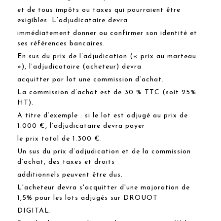
et de tous impôts ou taxes qui pourraient être
exigibles. L’adjudicataire devra
immédiatement donner ou confirmer son identité et
ses références bancaires.
En sus du prix de l’adjudication (« prix au marteau
»), l’adjudicataire (acheteur) devra
acquitter par lot une commission d’achat.
La commission d’achat est de 30 % TTC (soit 25%
HT).
A titre d’exemple : si le lot est adjugé au prix de
1.000 €, l’adjudicataire devra payer
le prix total de 1.300 €.
Un sus du prix d’adjudication et de la commission
d’achat, des taxes et droits
additionnels peuvent être dus.
L'acheteur devra s'acquitter d'une majoration de
1,5% pour les lots adjugés sur DROUOT
DIGITAL.