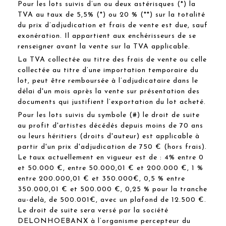
Pour les lots suivis d’un ou deux astérisques (*) la
TVA au taux de 5,5% (*) ou 20 % (**) sur la totalité
du prix d’adjudication et frais de vente est due, sauf
exonération. Il appartient aux enchérisseurs de se
renseigner avant la vente sur la TVA applicable.
La TVA collectée au titre des frais de vente ou celle
collectée au titre d’une importation temporaire du
lot, peut être remboursée à l’adjudicataire dans le
délai d'un mois après la vente sur présentation des
documents qui justifient l’exportation du lot acheté.
Pour les lots suivis du symbole (#) le droit de suite
au profit d'artistes décédés depuis moins de 70 ans
ou leurs héritiers (droits d'auteur) est applicable à
partir d'un prix d'adjudication de 750 € (hors frais).
Le taux actuellement en vigueur est de : 4% entre 0
et 50.000 €, entre 50.000,01 € et 200.000 €, 1 %
entre 200.000,01 € et 350.000€, 0,5 % entre
350.000,01 € et 500.000 €, 0,25 % pour la tranche
au-delà, de 500.001€, avec un plafond de 12.500 €.
Le droit de suite sera versé par la société
DELONHOEBANX à l’organisme percepteur du