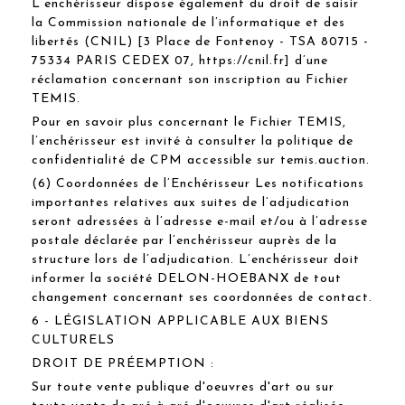
L’enchérisseur dispose également du droit de saisir
la Commission nationale de l’informatique et des
libertés (CNIL) [3 Place de Fontenoy - TSA 80715 -
75334 PARIS CEDEX 07, https://cnil.fr] d’une
réclamation concernant son inscription au Fichier
TEMIS.
Pour en savoir plus concernant le Fichier TEMIS,
l’enchérisseur est invité à consulter la politique de
confidentialité de CPM accessible sur temis.auction.
(6) Coordonnées de l’Enchérisseur Les notifications
importantes relatives aux suites de l’adjudication
seront adressées à l’adresse e-mail et/ou à l’adresse
postale déclarée par l’enchérisseur auprès de la
structure lors de l’adjudication. L’enchérisseur doit
informer la société DELON-HOEBANX de tout
changement concernant ses coordonnées de contact.
6 - LÉGISLATION APPLICABLE AUX BIENS
CULTURELS
DROIT DE PRÉEMPTION :
Sur toute vente publique d'oeuvres d'art ou sur