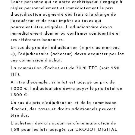
Toute personne qui se porte enchérisseur s’engage à
régler personnellement et immédiatement le prix
d’adjudication augmenté des frais à la charge de
l’acquéreur et de tous impôts ou taxes qui
pourraient être exigibles. L’adjudicataire devra
immédiatement donner ou confirmer son identité et
ses références bancaires.
En sus du prix de l’adjudication (« prix au marteau
»), l’adjudicataire (acheteur) devra acquitter par lot
une commission d’achat.
La commission d’achat est de 30 % TTC (soit 25%
HT).
A titre d’exemple : si le lot est adjugé au prix de
1.000 €, l’adjudicataire devra payer le prix total de
1.300 €.
Un sus du prix d’adjudication et de la commission
d’achat, des taxes et droits additionnels peuvent
être dus.
L'acheteur devra s'acquitter d'une majoration de
1,5% pour les lots adjugés sur DROUOT DIGITAL.