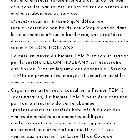
des enchérisseurs (présentiel ou à distance) et peut
être consulté par toutes les structures de ventes aux
enchères abonnées au service.
L'enchérisseur est informé qu'à défaut de
régularisation de son bordereau d'adjudication dans
le délai mentionné sur le bordereau, une procédure
d'inscription audit fichier pourra être engagée par la
société DELON-HOEBANX
La mise en œuvre du Fichier TEMIS et son utilisation
par la société DELON-HOEBANX est nécessaire
aux fins de l’intérêt légitime des abonnés au Service
TEMIS de prévenir les impayés et sécuriser ainsi les
ventes aux enchères.
Organismes autorisés à consulter le Fichier TEMIS
(destinataires) Le Fichier TEMIS peut être consulté
par toute structure de vente abonnée
(professionnels et sociétés habilités à diriger des
ventes de meubles aux enchères publiques
conformément à la réglementation applicable et
notamment aux prescriptions du Titre II " Des
ventes aux enchères " du Livre III du Code de