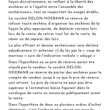
façon discrétionnaire, en veillant à la liberté des
enchères et à l’égalité entre l’ensemble des
enchérisseurs, tout en respectant les usages établis.
La société DELON-HOEBANX se réserve de
refuser toute enchère, d’organiser les enchères de la
façon la plus appropriée, de déplacer certains lots
lors de la vente, de retirer tout lot de la vente, de
réunir ou de séparer des lots.
Le plus offrant et dernier enchérisseur sera déclaré
adjudicataire (« acheteur ») du lot par le « coup de
marteau » suivi de l’indication verbale « adjugé ».
Dans l’hypothèse où un prix de réserve aurait été
stipulé par le vendeur, la société DELON-
HOEBANX se réserve de porter des enchères pour le
compte du vendeur jusqu’à ce que le prix de réserve
soit atteint. Le prix de réserve ne peut pas être
supérieur à l’estimation basse figurant dans le
catalogue de vente ou annoncée publiquement avant
la vente.
Dans l'hypothèse de deux ou plusieurs ordres d'achat
identiques, c'est l'ordre le plus ancien qui aura la