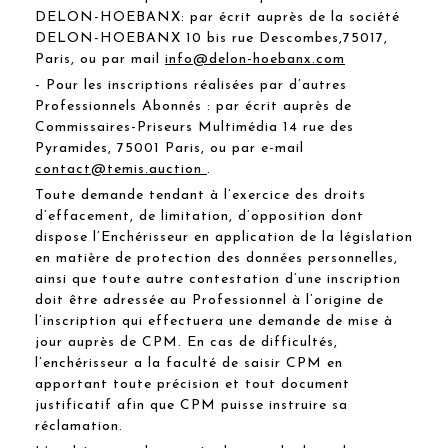
DELON-HOEBANX: par écrit auprès de la société
DELON-HOEBANX 10 bis rue Descombes,75017,
Paris, ou par mail
info@delon-hoebanx.com
- Pour les inscriptions réalisées par d’autres
Professionnels Abonnés : par écrit auprès de
Commissaires-Priseurs Multimédia 14 rue des
Pyramides, 75001 Paris, ou par e-mail
contact@temis.auction
.
Toute demande tendant à l’exercice des droits
d’effacement, de limitation, d’opposition dont
dispose l’Enchérisseur en application de la législation
en matière de protection des données personnelles,
ainsi que toute autre contestation d’une inscription
doit être adressée au Professionnel à l’origine de
l’inscription qui effectuera une demande de mise à
jour auprès de CPM. En cas de difficultés,
l’enchérisseur a la faculté de saisir CPM en
apportant toute précision et tout document
justificatif afin que CPM puisse instruire sa
réclamation.