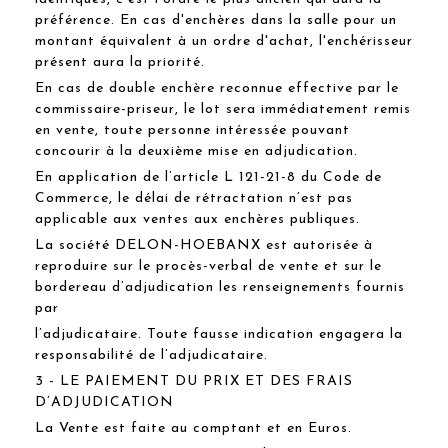
préférence. En cas d'enchères dans la salle pour un
montant équivalent à un ordre d'achat, l'enchérisseur
présent aura la priorité.
En cas de double enchère reconnue effective par le
commissaire-priseur, le lot sera immédiatement remis
en vente, toute personne intéressée pouvant
concourir à la deuxième mise en adjudication.
En application de l’article L 121-21-8 du Code de
Commerce, le délai de rétractation n’est pas
applicable aux ventes aux enchères publiques.
La société DELON-HOEBANX est autorisée à
reproduire sur le procès-verbal de vente et sur le
bordereau d’adjudication les renseignements fournis
par
l’adjudicataire. Toute fausse indication engagera la
responsabilité de l’adjudicataire.
3 - LE PAIEMENT DU PRIX ET DES FRAIS
D’ADJUDICATION
La Vente est faite au comptant et en Euros.