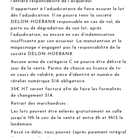
l'entière responsabilité de l'acquéreur.
Il appartient à l’adjudicataire de faire assurer le lot
dès l’adjudication. Il ne pourra tenir la société
DELON-HOEBANX responsable en cas de vol, de
perte ou de dégradation de son lot, après
l’adjudication, ou encore en cas d’indemnisation
insuffisante par son assureur. La manutention et le
magasinage n’engagent pas la responsabilité de la
société DELON-HOEBANX.
Aucune arme de catégorie C ne pourra être délivré le
jour de la vente. Permis de chasse ou licence de tir
en cours de validité, pièce d'identité et numéro de
râtelier numérique SIA obligatoire.
35€ HT seront facturé afin de faire les formalités
de changement SIA.
Retrait des marchandises :
Les lots peuvent être enlevés gratuitement en salle
jusqu'à 19h le soir de la vente et entre 8h et 9h15 le
lendemain.
Passé ce délai, vous pouvez (après paiement intégral