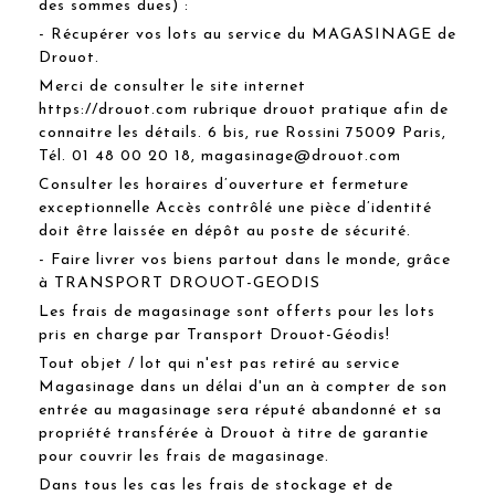
des sommes dues) :
- Récupérer vos lots au service du MAGASINAGE de
Drouot.
Merci de consulter le site internet
https://drouot.com rubrique drouot pratique afin de
connaitre les détails. 6 bis, rue Rossini 75009 Paris,
Tél. 01 48 00 20 18, magasinage@drouot.com
Consulter les horaires d’ouverture et fermeture
exceptionnelle Accès contrôlé une pièce d’identité
doit être laissée en dépôt au poste de sécurité.
- Faire livrer vos biens partout dans le monde, grâce
à TRANSPORT DROUOT-GEODIS
Les frais de magasinage sont offerts pour les lots
pris en charge par Transport Drouot-Géodis!
Tout objet / lot qui n'est pas retiré au service
Magasinage dans un délai d'un an à compter de son
entrée au magasinage sera réputé abandonné et sa
propriété transférée à Drouot à titre de garantie
pour couvrir les frais de magasinage.
Dans tous les cas les frais de stockage et de