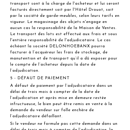
transport sont à la charge de l'acheteur et lui seront
facturés directement soit par l'Hôtel Drouot, soit
par la société de garde-meubles, selon leurs tarifs en
vigueur. Le magasinage des objets n'engage en
aucun cas la responsabilité de la Maison de Ventes.
Le transport des lots est effectué aux frais et sous
l'entière responsabilité de l'adjudicataire. Le cas
échéant la société DELONHOEBANX pourra
facturer à l’acquéreur les frais de stockage, de
manutention et de transport qu’il a dû exposer pour
le compte de l’acheteur depuis la date de
l’adjudication.
5 - DÉFAUT DE PAIEMENT
A défaut de paiement par l’adjudicataire dans un
délai de trois mois à compter de la date de
l’adjudication et après mise en demeure restée
infructueuse, le bien peut être remis en vente à la
demande du vendeur sur folle enchère de
l’adjudicataire défaillant.
Si le vendeur ne formule pas cette demande dans un
délai de trois mois à compter de l’adjudication, la