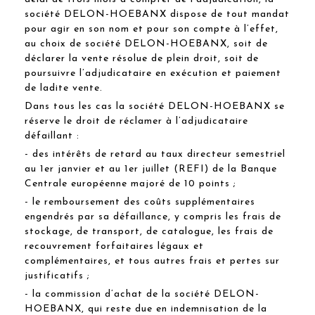
société DELON-HOEBANX dispose de tout mandat
pour agir en son nom et pour son compte à l’effet,
au choix de société DELON-HOEBANX, soit de
déclarer la vente résolue de plein droit, soit de
poursuivre l’adjudicataire en exécution et paiement
de ladite vente.
Dans tous les cas la société DELON-HOEBANX se
réserve le droit de réclamer à l’adjudicataire
défaillant :
- des intérêts de retard au taux directeur semestriel
au 1er janvier et au 1er juillet (REFI) de la Banque
Centrale européenne majoré de 10 points ;
- le remboursement des coûts supplémentaires
engendrés par sa défaillance, y compris les frais de
stockage, de transport, de catalogue, les frais de
recouvrement forfaitaires légaux et
complémentaires, et tous autres frais et pertes sur
justificatifs ;
- la commission d’achat de la société DELON-
HOEBANX, qui reste due en indemnisation de la