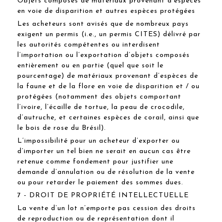
Objets composés de matériaux provenant d’espèces
en voie de disparition et autres espèces protégées
Les acheteurs sont avisés que de nombreux pays
exigent un permis (i.e., un permis CITES) délivré par
les autorités compétentes ou interdisent
l’importation ou l’exportation d’objets composés
entièrement ou en partie (quel que soit le
pourcentage) de matériaux provenant d’espèces de
la faune et de la flore en voie de disparition et / ou
protégées (notamment des objets comportant
l’ivoire, l’écaille de tortue, la peau de crocodile,
d’autruche, et certaines espèces de corail, ainsi que
le bois de rose du Brésil).
L’impossibilité pour un acheteur d’exporter ou
d’importer un tel bien ne serait en aucun cas être
retenue comme fondement pour justifier une
demande d’annulation ou de résolution de la vente
ou pour retarder le paiement des sommes dues.
7 - DROIT DE PROPRIÉTÉ INTELLECTUELLE
La vente d’un lot n’emporte pas cession des droits
de reproduction ou de représentation dont il