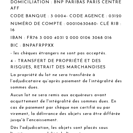
DOMICILIATION : BNP PARIBAS PARIS CENTRE
AFF
CODE BANQUE : 3 0004- CODE AGENCE : 03120
NUMÉRO DE COMPTE : 00010630680- CLÉ RIB :
16
IBAN : FR76 3 000 4031 2 000 0106 3068 016
BIC : BNPAFRPPXX
- les chèques étrangers ne sont pas acceptés.
4 - TRANSFERT DE PROPRIÉTÉ ET DES
RISQUES, RETRAIT DES MARCHANDISES
La propriété du lot ne sera transférée à
l’adjudicataire qu’après paiement de l’intégralité des
sommes dues.
Aucun lot ne sera remis aux acquéreurs avant
acquittement de l'intégralité des sommes dues. En
cas de paiement par chèque non certifié ou par
virement, la délivrance des objets sera être différée
jusqu'à l'encaissement.
Dès l'adjudication, les objets sont placés sous