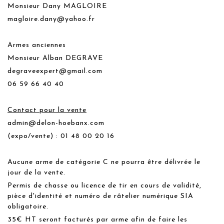
Monsieur Dany MAGLOIRE
magloire.dany@yahoo.fr
Armes anciennes
Monsieur Alban DEGRAVE
degraveexpert@gmail.com
06 59 66 40 40
Contact pour la vente
admin@delon-hoebanx.com
(expo/vente) : 01 48 00 20 16
Aucune arme de catégorie C ne pourra être délivrée le
jour de la vente.
Permis de chasse ou licence de tir en cours de validité,
pièce d'identité et numéro de râtelier numérique SIA
obligatoire.
35€ HT seront facturés par arme afin de faire les