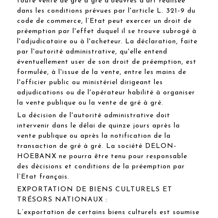
toute vente de gré à gré d'oeuvres d'art réalisée
dans les conditions prévues par l'article L. 321-9 du
code de commerce, l’Etat peut exercer un droit de
préemption par l'effet duquel il se trouve subrogé à
l'adjudicataire ou à l'acheteur. La déclaration, faite
par l'autorité administrative, qu'elle entend
éventuellement user de son droit de préemption, est
formulée, à l'issue de la vente, entre les mains de
l'officier public ou ministériel dirigeant les
adjudications ou de l'opérateur habilité à organiser
la vente publique ou la vente de gré à gré.
La décision de l'autorité administrative doit
intervenir dans le délai de quinze jours après la
vente publique ou après la notification de la
transaction de gré à gré. La société DELON-
HOEBANX ne pourra être tenu pour responsable
des décisions et conditions de la préemption par
l’Etat français.
EXPORTATION DE BIENS CULTURELS ET
TRÉSORS NATIONAUX :
L’exportation de certains biens culturels est soumise