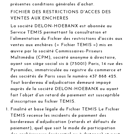
présentes conditions générales d’achat.
FICHIER DES RESTRICTIONS D'ACCES DES
VENTES AUX ENCHERES
La société DELON-HOEBANX est abonnée au
Service TEMIS permettant la consultation et
l’alimentation du Fichier des restrictions d'accès aux
ventes aux enchères (« Fichier TEMIS ») mis en
œuvre par la société Commissaires-Priseurs
Multimédia (CPM), société anonyme à directoire,
ayant son siège social sis à (75001) Paris, 14 rue des
Pyramides, immatriculée au registre du commerce et
des sociétés de Paris sous le numéro 437 868 425.
Tout bordereau d’adjudication demeuré impayé
auprès de la société DELON-HOEBANX ou ayant
fait l’objet d’un retard de paiement est susceptible
d’inscription au fichier TEMIS.
Finalité et base légale du Fichier TEMIS Le Fichier
TEMIS recense les incidents de paiement des
bordereaux d’adjudication (retards et défauts de
paiement), quel que soit le mode de participation