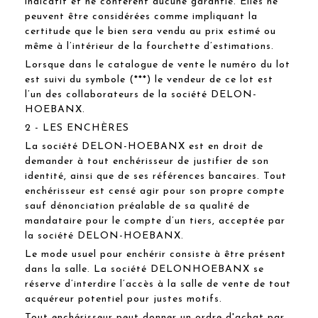
indicatif et ne confèrent aucune garantie. Elles ne
peuvent être considérées comme impliquant la
certitude que le bien sera vendu au prix estimé ou
même à l’intérieur de la fourchette d’estimations.
Lorsque dans le catalogue de vente le numéro du lot
est suivi du symbole (***) le vendeur de ce lot est
l’un des collaborateurs de la société DELON-
HOEBANX.
2 - LES ENCHÈRES
La société DELON-HOEBANX est en droit de
demander à tout enchérisseur de justifier de son
identité, ainsi que de ses références bancaires. Tout
enchérisseur est censé agir pour son propre compte
sauf dénonciation préalable de sa qualité de
mandataire pour le compte d’un tiers, acceptée par
la société DELON-HOEBANX.
Le mode usuel pour enchérir consiste à être présent
dans la salle. La société DELONHOEBANX se
réserve d’interdire l’accès à la salle de vente de tout
acquéreur potentiel pour justes motifs.
Tout enchérisseur peut donner un ordre d'achat par