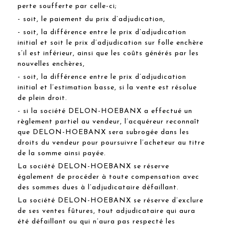
perte soufferte par celle-ci;
- soit, le paiement du prix d’adjudication,
- soit, la différence entre le prix d’adjudication
initial et soit le prix d’adjudication sur folle enchère
s’il est inférieur, ainsi que les coûts générés par les
nouvelles enchères,
- soit, la différence entre le prix d’adjudication
initial et l’estimation basse, si la vente est résolue
de plein droit.
- si la société DELON-HOEBANX a effectué un
règlement partiel au vendeur, l’acquéreur reconnaît
que DELON-HOEBANX sera subrogée dans les
droits du vendeur pour poursuivre l’acheteur au titre
de la somme ainsi payée.
La société DELON-HOEBANX se réserve
également de procéder à toute compensation avec
des sommes dues à l’adjudicataire défaillant.
La société DELON-HOEBANX se réserve d’exclure
de ses ventes fûtures, tout adjudicataire qui aura
été défaillant ou qui n’aura pas respecté les