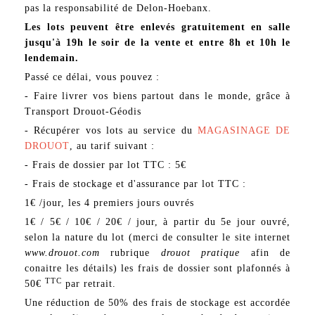
pas la responsabilité de Delon-Hoebanx.
Les lots peuvent être enlevés gratuitement en salle
jusqu'à 19h le soir de la vente et entre 8h et 10h le
lendemain.
Passé ce délai, vous pouvez :
- Faire livrer vos biens partout dans le monde, grâce à
Transport Drouot-Géodis
- Récupérer vos lots au service du
MAGASINAGE DE
DROUOT
, au tarif suivant :
- Frais de dossier par lot TTC : 5€
- Frais de stockage et d'assurance par lot TTC :
1€ /jour, les 4 premiers jours ouvrés
1€ / 5€ / 10€ / 20€ / jour, à partir du 5e jour ouvré,
selon la nature du lot (merci de consulter le site internet
www.drouot.com
rubrique
drouot pratique
afin de
conaitre les détails) les frais de dossier sont plafonnés à
TTC
50€
par retrait.
Une réduction de 50% des frais de stockage est accordée