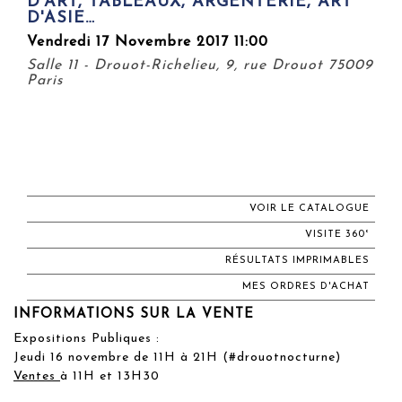
D'ART, TABLEAUX, ARGENTERIE, ART
D'ASIE…
Vendredi 17 Novembre 2017 11:00
Salle 11 - Drouot-Richelieu, 9, rue Drouot 75009
Paris
VOIR LE CATALOGUE
VISITE 360°
RÉSULTATS IMPRIMABLES
MES ORDRES D'ACHAT
INFORMATIONS SUR LA VENTE
Expositions Publiques :
Jeudi 16 novembre de 11H à 21H (#drouotnocturne)
Ventes
à 11H et 13H30