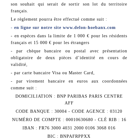
son souhait qui serait de sortir son lot du territoire
français.
Le règlement pourra être effectué comme suit :
-
en ligne sur notre site www.delon-hoebanx.com
- en espèces dans la limite de 1 000 € pour les résidents
français et 15 000 € pour les étrangers
- par chèque bancaire ou postal avec présentation
obligatoire de deux pièces d’identité en cours de
validité,
- par carte bancaire Visa ou Master Card,
- par virement bancaire en euros aux coordonnées
comme suit :
DOMICILIATION : BNP PARIBAS PARIS CENTRE
AFF
CODE BANQUE : 30004 - CODE AGENCE : 03120
NUMÉRO DE COMPTE : 00010630680 - CLÉ RIB : 16
IBAN : FR76 3000 4031 2000 0106 3068 016
BIC : BNPAFRPPXX