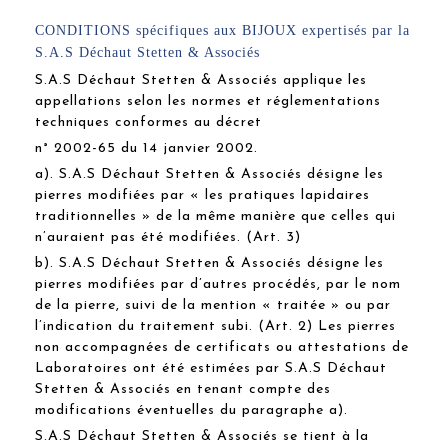
CONDITIONS spécifiques aux BIJOUX expertisés par la
S.A.S Déchaut Stetten & Associés
S.A.S Déchaut Stetten & Associés applique les
appellations selon les normes et réglementations
techniques conformes au décret
n° 2002-65 du 14 janvier 2002.
a). S.A.S Déchaut Stetten & Associés désigne les
pierres modifiées par « les pratiques lapidaires
traditionnelles » de la même manière que celles qui
n’auraient pas été modifiées. (Art. 3)
b). S.A.S Déchaut Stetten & Associés désigne les
pierres modifiées par d’autres procédés, par le nom
de la pierre, suivi de la mention « traitée » ou par
l’indication du traitement subi. (Art. 2) Les pierres
non accompagnées de certificats ou attestations de
Laboratoires ont été estimées par S.A.S Déchaut
Stetten & Associés en tenant compte des
modifications éventuelles du paragraphe a).
S.A.S Déchaut Stetten & Associés se tient à la