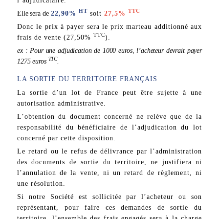
l’adjudicataire.
HT
TTC
Elle sera de
22,90%
soit
27,5%
Donc le prix à payer sera le prix marteau additionné aux
TTC
frais de vente (27,50%
).
ex : Pour une adjudication de 1000 euros, l’acheteur devrait payer
TTC
1275 euros
.
LA SORTIE DU TERRITOIRE FRANÇAIS
La sortie d’un lot de France peut être sujette à une
autorisation administrative.
L’obtention du document concerné ne relève que de la
responsabilité du bénéficiaire de l’adjudication du lot
concerné par cette disposition.
Le retard ou le refus de délivrance par l’administration
des documents de sortie du territoire, ne justifiera ni
l’annulation de la vente, ni un retard de règlement, ni
une résolution.
Si notre Société est sollicitée par l’acheteur ou son
représentant, pour faire ces demandes de sortie du
territoire, l’ensemble des frais engagés sera à la charge