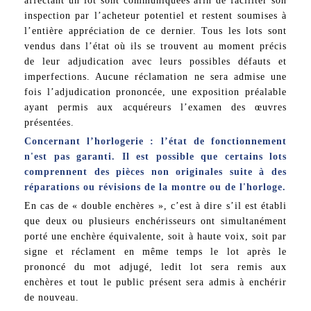
affectant un lot sont communiquées afin de faciliter son
inspection par l’acheteur potentiel et restent soumises à
l’entière appréciation de ce dernier. Tous les lots sont
vendus dans l’état où ils se trouvent au moment précis
de leur adjudication avec leurs possibles défauts et
imperfections. Aucune réclamation ne sera admise une
fois l’adjudication prononcée, une exposition préalable
ayant permis aux acquéreurs l’examen des œuvres
présentées.
Concernant l’horlogerie : l’état de fonctionnement
n'est pas garanti. Il est possible que certains lots
comprennent des pièces non originales suite à des
réparations ou révisions de la montre ou de l'horloge.
En cas de « double enchères », c’est à dire s’il est établi
que deux ou plusieurs enchérisseurs ont simultanément
porté une enchère équivalente, soit à haute voix, soit par
signe et réclament en même temps le lot après le
prononcé du mot adjugé, ledit lot sera remis aux
enchères et tout le public présent sera admis à enchérir
de nouveau.