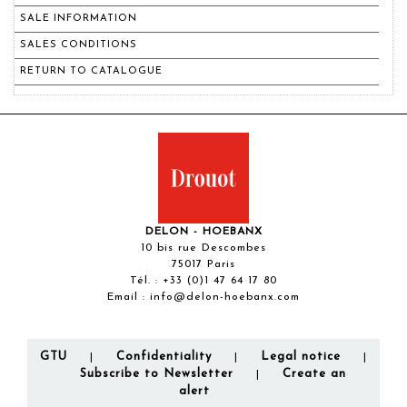
SALE INFORMATION
SALES CONDITIONS
RETURN TO CATALOGUE
DELON - HOEBANX
10 bis rue Descombes
75017 Paris
Tél. :
+33 (0)1 47 64 17 80
Email :
info@delon-hoebanx.com
GTU
Confidentiality
Legal notice
|
|
|
Subscribe to Newsletter
Create an
|
alert