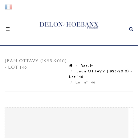
JEAN OTTAVY (1923-2010)
Result
- LOT 146
Jean OTTAVY (1923-2010) -
Lot 146
Lot n° 146