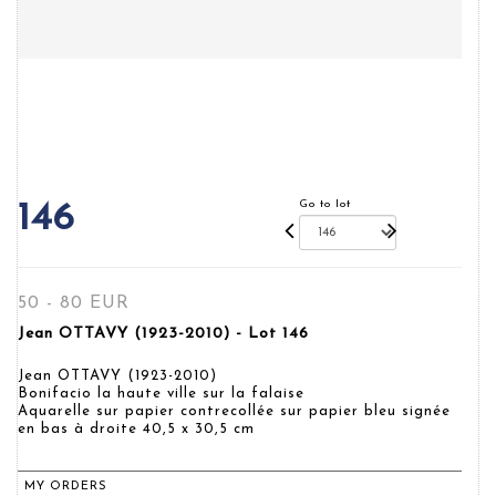
Go to lot
146
50 - 80 EUR
Jean OTTAVY (1923-2010) - Lot 146
Jean OTTAVY (1923-2010)
Bonifacio la haute ville sur la falaise
Aquarelle sur papier contrecollée sur papier bleu signée
en bas à droite 40,5 x 30,5 cm
MY ORDERS