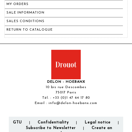
MY ORDERS
SALE INFORMATION
SALES CONDITIONS
RETURN TO CATALOGUE
DELON - HOEBANX
10 bis rue Descombes
75017 Paris
Tél. :
+33 (0)1 47 64 17 80
Email :
info@delon-hoebanx.com
GTU
Confidentiality
Legal notice
|
|
|
Subscribe to Newsletter
Create an
|