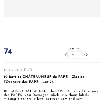
Go to lot
74
180 - 200 EUR
10 bottles CHÂTEAUNEUF du PAPE - Clos de
l'Oratoire des PAPE - Lot 74
10 bottles CHÂTEAUNEUF du PAPE - Clos de l'Oratoire
des PAPES 1980 Damaged labels, 2 without labels,
missing 6 collars. 5 level between 3cm and 5cm.