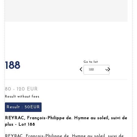
Go to lot
188
80 - 120 EUR
Result without fees
Result :
50EUR
REYRAC, François-Philippe de. Hymne au soleil, suivi de
plus - Lot 188
REYRAC, François-Philippe de. Hymne au soleil, suivi de