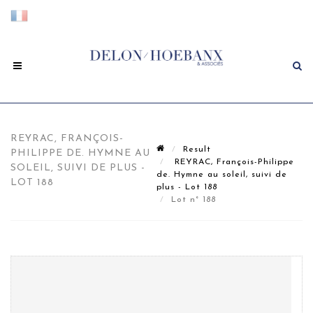
REYRAC, FRANÇOIS-
Result
PHILIPPE DE. HYMNE AU
REYRAC, François-Philippe
SOLEIL, SUIVI DE PLUS -
de. Hymne au soleil, suivi de
LOT 188
plus - Lot 188
Lot n° 188