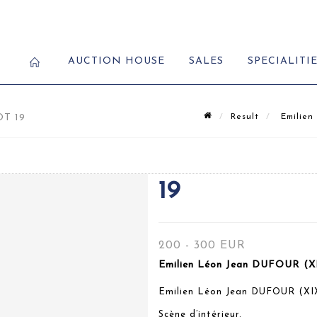
AUCTION HOUSE
SALES
SPECIALITI
T 19
Result
Emilien
19
200 - 300 EUR
Emilien Léon Jean DUFOUR (XI
Emilien Léon Jean DUFOUR (XI
Scène d’intérieur.