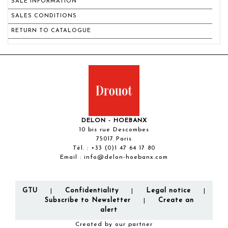
SALE INFORMATION
SALES CONDITIONS
RETURN TO CATALOGUE
DELON - HOEBANX
10 bis rue Descombes
75017 Paris
Tél. :
+33 (0)1 47 64 17 80
Email :
info@delon-hoebanx.com
GTU
Confidentiality
Legal notice
|
|
|
Subscribe to Newsletter
Create an
|
alert
Created by our partner