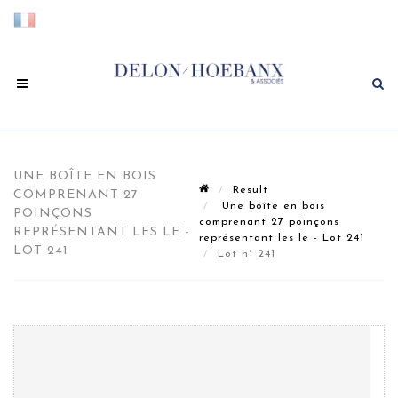
UNE BOÎTE EN BOIS
Result
COMPRENANT 27
Une boîte en bois
POINÇONS
comprenant 27 poinçons
REPRÉSENTANT LES LE -
représentant les le - Lot 241
LOT 241
Lot n° 241