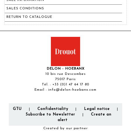
SALE INFORMATION
SALES CONDITIONS
RETURN TO CATALOGUE
DELON - HOEBANX
10 bis rue Descombes
75017 Paris
Tél. :
+33 (0)1 47 64 17 80
Email :
info@delon-hoebanx.com
GTU
Confidentiality
Legal notice
|
|
|
Subscribe to Newsletter
Create an
|
alert
Created by our partner