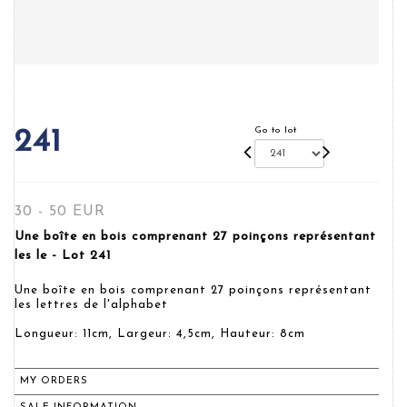
Go to lot
241
30 - 50 EUR
Une boîte en bois comprenant 27 poinçons représentant
les le - Lot 241
Une boîte en bois comprenant 27 poinçons représentant
les lettres de l'alphabet
Longueur: 11cm, Largeur: 4,5cm, Hauteur: 8cm
MY ORDERS