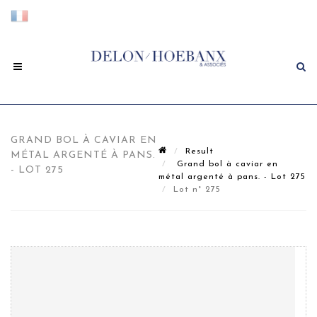
GRAND BOL À CAVIAR EN
Result
MÉTAL ARGENTÉ À PANS.
Grand bol à caviar en
- LOT 275
métal argenté à pans. - Lot 275
Lot n° 275