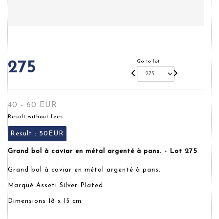
Go to lot
275
40 - 60 EUR
Result without fees
Result :
50EUR
Grand bol à caviar en métal argenté à pans. - Lot 275
Grand bol à caviar en métal argenté à pans.
Marqué Asseti Silver Plated
Dimensions 18 x 15 cm