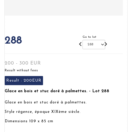
Go to lot
288
200 - 300 EUR
Result without fees
Result :
200EUR
Glace en bois et stuc doré à palmettes. - Lot 288
Glace en bois et stuc doré à palmettes.
Style régence, époque XIXème siècle.
Dimensions 109 x 85 cm