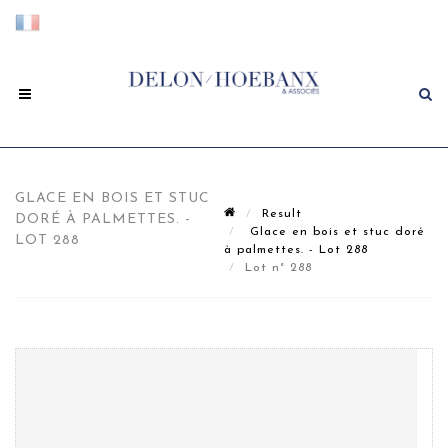
GLACE EN BOIS ET STUC
Result
DORÉ À PALMETTES. -
Glace en bois et stuc doré
LOT 288
à palmettes. - Lot 288
Lot n° 288