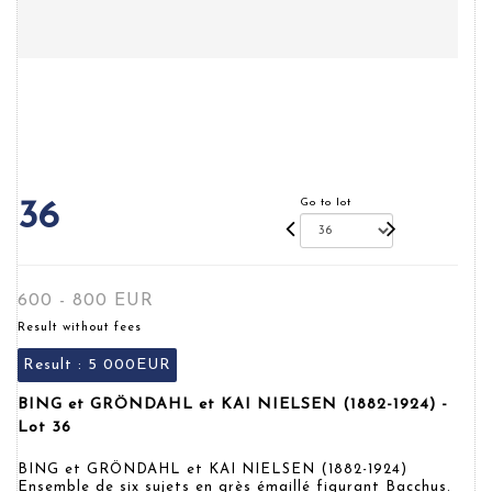
Go to lot
36
600 - 800 EUR
Result without fees
Result :
5 000EUR
BING et GRÖNDAHL et KAI NIELSEN (1882-1924) -
Lot 36
BING et GRÖNDAHL et KAI NIELSEN (1882-1924)
Ensemble de six sujets en grès émaillé figurant Bacchus.