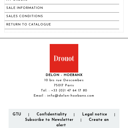
SALE INFORMATION
SALES CONDITIONS
RETURN TO CATALOGUE
DELON - HOEBANX
10 bis rue Descombes
75017 Paris
Tél. :
+33 (0)1 47 64 17 80
Email :
info@delon-hoebanx.com
GTU
Confidentiality
Legal notice
|
|
|
Subscribe to Newsletter
Create an
|
alert