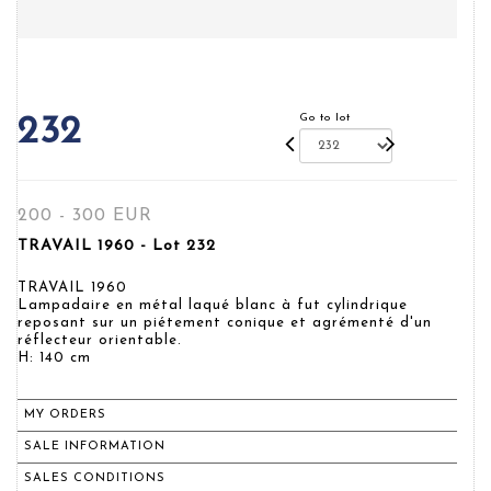
Go to lot
232
200 - 300 EUR
TRAVAIL 1960 - Lot 232
TRAVAIL 1960
Lampadaire en métal laqué blanc à fut cylindrique
reposant sur un piétement conique et agrémenté d'un
réflecteur orientable.
H: 140 cm
MY ORDERS
SALE INFORMATION
SALES CONDITIONS