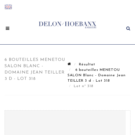
6 BOUTEILLES MENETOU
Résultat
SALON BLANC -
6 bouteilles MENETOU
DOMAINE JEAN TEILLER
SALON Blanc - Domaine Jean
3 D - LOT 318
TEILLER 3 d - Lot 318
Lot n° 318