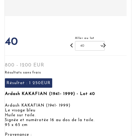
Aller au lot
40
800 - 1200 EUR
Résultats sans frais
Résultat :
1 250EUR
Ardash KAKAFIAN (1941- 1999) - Lot 40
Ardash KAKAFIAN (1941- 1999)
Le visage bleu
Huile sur toile.
Signée et numérotée 16 au dos de la toile.
95 x 65 cm
Provenance :