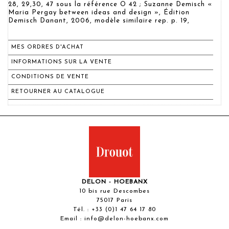
28, 29,30, 47 sous la référence O 42 ; Suzanne Demisch «
Maria Pergay between ideas and design », Édition
Demisch Danant, 2006, modèle similaire rep. p. 19,
MES ORDRES D'ACHAT
INFORMATIONS SUR LA VENTE
CONDITIONS DE VENTE
RETOURNER AU CATALOGUE
DELON - HOEBANX
10 bis rue Descombes
75017 Paris
Tél. :
+33 (0)1 47 64 17 80
Email :
info@delon-hoebanx.com