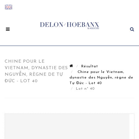
CHINE POUR LE
Résultat
VIETNAM, DYNASTIE DES
Chine pour le Vietnam,
NGUYỄN, RÈGNE DE TỰ
dynastie des Nguyễn, règne de
ĐỨC - LOT 40
Tự Đức - Lot 40
Lot n° 40