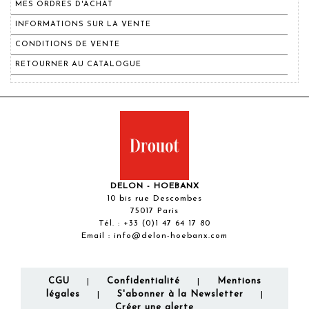
MES ORDRES D'ACHAT
INFORMATIONS SUR LA VENTE
CONDITIONS DE VENTE
RETOURNER AU CATALOGUE
DELON - HOEBANX
10 bis rue Descombes
75017 Paris
Tél. :
+33 (0)1 47 64 17 80
Email :
info@delon-hoebanx.com
CGU
Confidentialité
Mentions
|
|
légales
S'abonner à la Newsletter
|
|
Créer une alerte