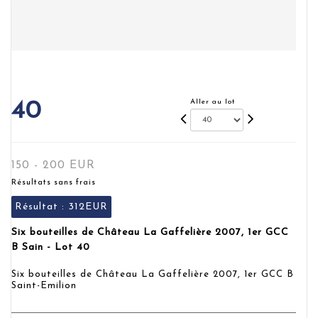
Aller au lot
40
150 - 200 EUR
Résultats sans frais
Résultat :
312EUR
Six bouteilles de Château La Gaffelière 2007, 1er GCC
B Sain - Lot 40
Six bouteilles de Château La Gaffelière 2007, 1er GCC B
Saint-Emilion