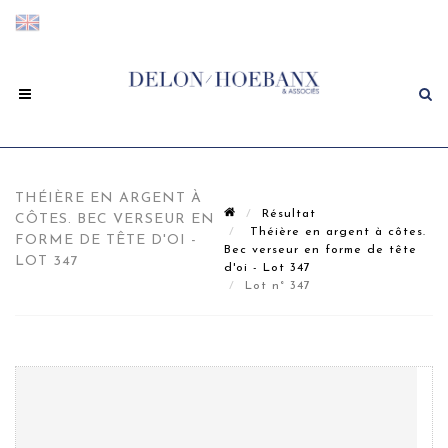
THÉIÈRE EN ARGENT À
Résultat
CÔTES. BEC VERSEUR EN
Théière en argent à côtes.
FORME DE TÊTE D'OI -
Bec verseur en forme de tête
LOT 347
d'oi - Lot 347
Lot n° 347