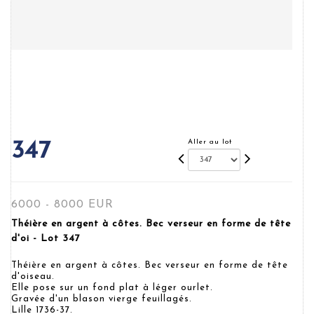
Aller au lot
347
6000 - 8000 EUR
Théière en argent à côtes. Bec verseur en forme de tête
d'oi - Lot 347
Théière en argent à côtes. Bec verseur en forme de tête
d'oiseau.
Elle pose sur un fond plat à léger ourlet.
Gravée d'un blason vierge feuillagés.
Lille 1736-37.