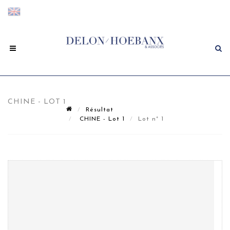
CHINE - LOT 1
Résultat
CHINE - Lot 1
Lot n° 1