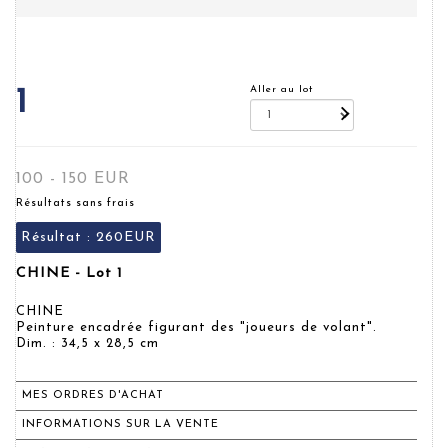
Aller au lot
1
100 - 150 EUR
Résultats sans frais
Résultat :
260EUR
CHINE - Lot 1
CHINE
Peinture encadrée figurant des "joueurs de volant".
Dim. : 34,5 x 28,5 cm
MES ORDRES D'ACHAT
INFORMATIONS SUR LA VENTE