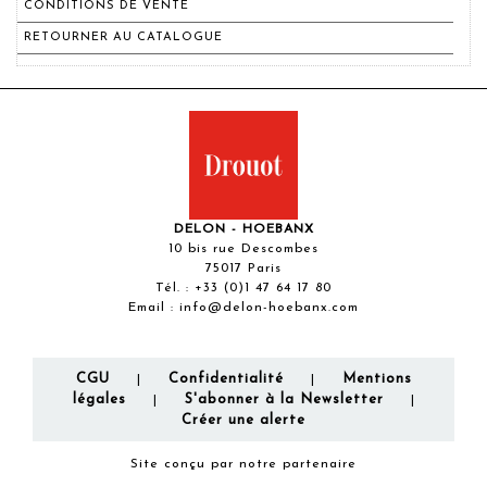
CONDITIONS DE VENTE
RETOURNER AU CATALOGUE
DELON - HOEBANX
10 bis rue Descombes
75017 Paris
Tél. :
+33 (0)1 47 64 17 80
Email :
info@delon-hoebanx.com
CGU
Confidentialité
Mentions
|
|
légales
S'abonner à la Newsletter
|
|
Créer une alerte
Site conçu par notre partenaire