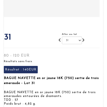
Aller au lot
31
80 - 120 EUR
Résultats sans frais
Résultat :
140EUR
BAGUE NAVETTE en or jaune 18K (750) sertie de trois
emeraude - Lot 31
BAGUE NAVETTE en or jaune 18K (750) sertie de trois
emeraudes entourées de diamants.
TDD : 57
Poids brut : 4,82 g.