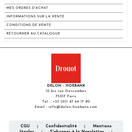
MES ORDRES D'ACHAT
INFORMATIONS SUR LA VENTE
CONDITIONS DE VENTE
RETOURNER AU CATALOGUE
DELON - HOEBANX
10 bis rue Descombes
75017 Paris
Tél. :
+33 (0)1 47 64 17 80
Email :
info@delon-hoebanx.com
CGU
Confidentialité
Mentions
|
|
légales
S'abonner à la Newsletter