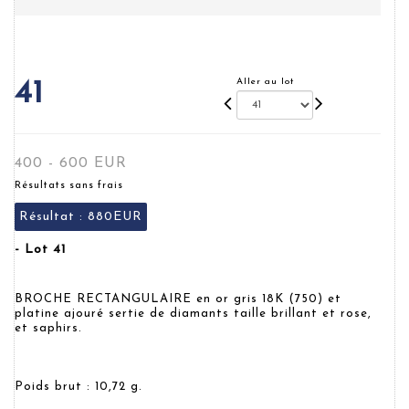
Aller au lot
41
400 - 600 EUR
Résultats sans frais
Résultat :
880EUR
- Lot 41
BROCHE RECTANGULAIRE en or gris 18K (750) et
platine ajouré sertie de diamants taille brillant et rose,
et saphirs.