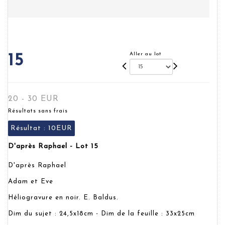
Aller au lot
15
20 - 30 EUR
Résultats sans frais
Résultat :
10EUR
D'après Raphael - Lot 15
D'après Raphael
Adam et Eve
Héliogravure en noir. E. Baldus.
Dim du sujet : 24,5x18cm - Dim de la feuille : 33x25cm