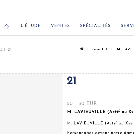
L'ÉTUDE
VENTES
SPÉCIALITÉS
SERV
OT 21
Résultat
M. LAVIEU
21
50 - 80 EUR
M. LAVIEUVILLE (Actif au Xxè 
M. LAVIEUVILLE (Actif au Xxè 
Personnages devant notre dam